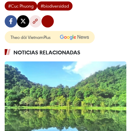
#Cuc Phuong
#biodiversidad
Theo dõi VietnamPlus
NOTICIAS RELACIONADAS