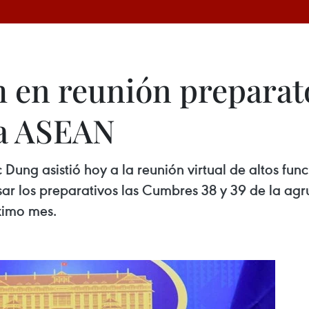
 en reunión preparato
la ASEAN
Dung asistió hoy a la reunión virtual de altos fu
ar los preparativos las Cumbres 38 y 39 de la agr
óximo mes.