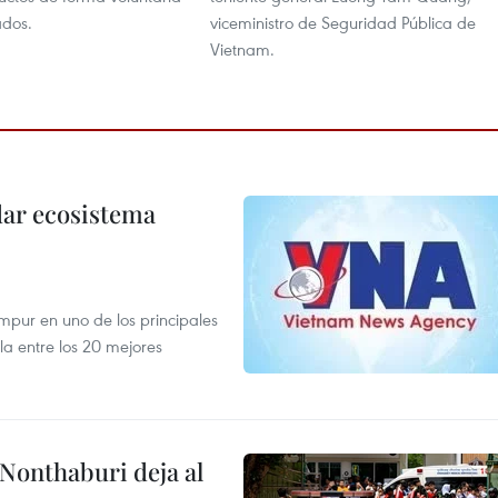
ados.
viceministro de Seguridad Pública de
Vietnam.
dar ecosistema
mpur en uno de los principales
la entre los 20 mejores
 Nonthaburi deja al