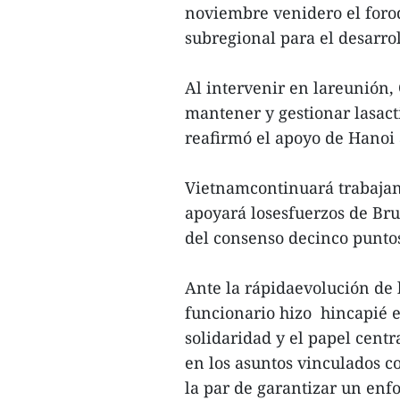
noviembre venidero el foro
subregional para el desarrol
Al intervenir en lareunión,
mantener y gestionar lasact
reafirmó el apoyo de Hanoi 
Vietnamcontinuará trabajand
apoyará losesfuerzos de Br
del consenso decinco punto
Ante la rápidaevolución de l
funcionario hizo hincapié 
solidaridad y el papel cent
en los asuntos vinculados co
la par de garantizar un enf