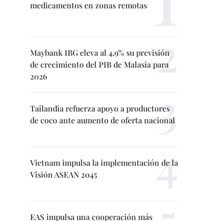
medicamentos en zonas remotas
Maybank IBG eleva al 4,9% su previsión
de crecimiento del PIB de Malasia para
2026
Tailandia refuerza apoyo a productores
de coco ante aumento de oferta nacional
Vietnam impulsa la implementación de la
Visión ASEAN 2045
EAS impulsa una cooperación más