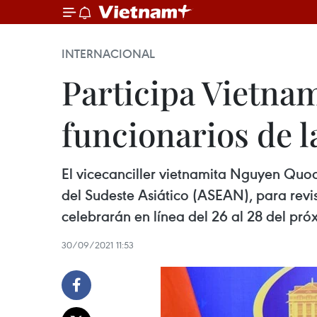
INTERNACIONAL
Participa Vietnam
funcionarios de 
El vicecanciller vietnamita Nguyen Quoc 
del Sudeste Asiático (ASEAN), para revis
celebrarán en línea del 26 al 28 del pr
30/09/2021 11:53