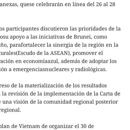
 anexas, quese celebrarán en línea del 26 al 28
s participantes discutieron las prioridades de la
su apoyo a las iniciativas de Brunei, como
ño, parafortalecer la sinergia de la región en la
aturales(Escudo de la ASEAN), promover el
eración en economíaazul, además de adoptar los
ión a emergenciasnucleares y radiológicas.
eso de la materialización de los resultados
 la revisión de la implementación de la Carta de
 una visión de la comunidad regional posterior
regional.
 plan de Vietnam de organizar el 30 de