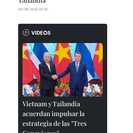
Tailandia
06/08/2026 00:30
VIDEOS
Vietnam y Tailandia
acuerdan impulsar la
estrategia de las "Tres