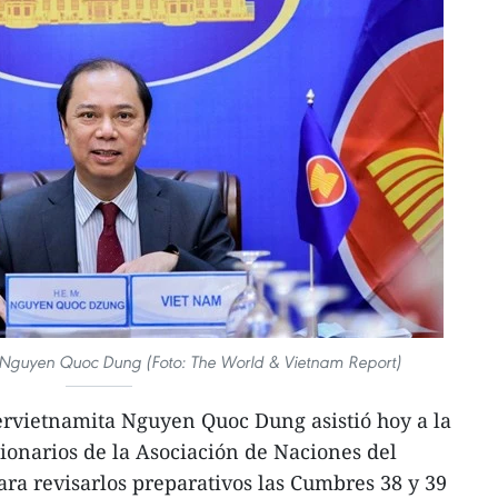
m, Nguyen Quoc Dung (Foto: The World & Vietnam Report)
ervietnamita Nguyen Quoc Dung asistió hoy a la
cionarios de la Asociación de Naciones del
ara revisarlos preparativos las Cumbres 38 y 39