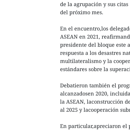
de la agrupación y sus citas
del próximo mes.
En el encuentro,los delegado
ASEAN en 2021, reafirmando
presidente del bloque este a
respuesta a los desastres n
multilateralismo y la coop
estándares sobre la superac
Debatieron también el progr
alcanzadosen 2020, incluida
la ASEAN, laconstrucción de
al 2025 y lacooperación sub
En particular,apreciaron el