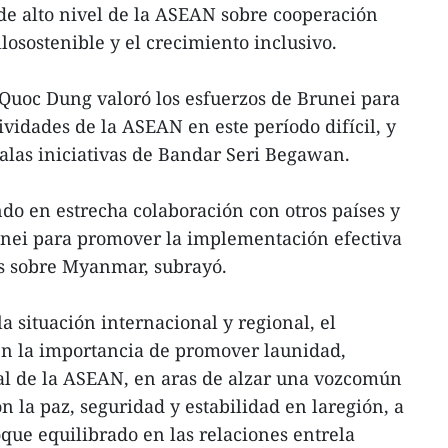
de alto nivel de la ASEAN sobre cooperación
losostenible y el crecimiento inclusivo.
 Quoc Dung valoró los esfuerzos de Brunei para
ividades de la ASEAN en este período difícil, y
alas iniciativas de Bandar Seri Begawan.
o en estrecha colaboración con otros países y
unei para promover la implementación efectiva
s sobre Myanmar, subrayó.
a situación internacional y regional, el
en la importancia de promover launidad,
ral de la ASEAN, en aras de alzar una vozcomún
n la paz, seguridad y estabilidad en laregión, a
oque equilibrado en las relaciones entrela