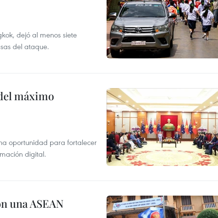
kok, dejó al menos siete
usas del ataque.
o del máximo
na oportunidad para fortalecer
mación digital.
on una ASEAN