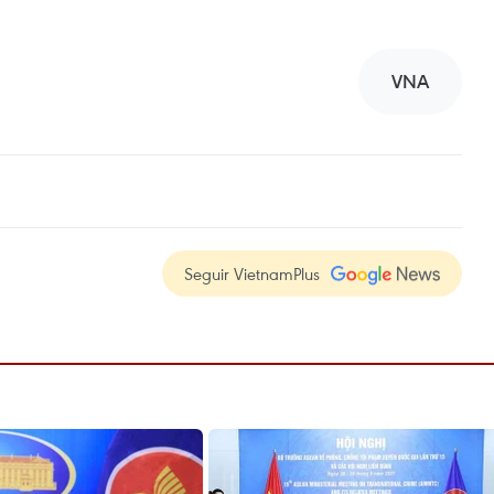
VNA
Seguir VietnamPlus