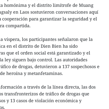
ta homónima y el distrito limítrofe de Muang
ngsaly en Laos sostuvieron conversaciones aquí
u cooperación para garantizar la seguridad y el
era compartida.
a víspera, los participantes señalaron que la
ica en el distrito de Dien Bien ha sido
as que el orden social está garantizado y el
la ley siguen bajo control. Las autoridades
ráfico de drogas, detuvieron a 137 sospechosos e
s de heroína y metanfetaminas.
formación a través de la línea directa, las dos
s transfronterizos de tráfico de drogas que
os y 13 casos de violación económica y
os.