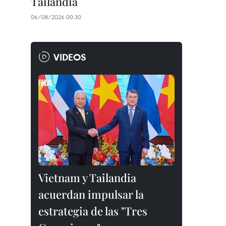
Tailandia
06/08/2026 00:30
VIDEOS
Vietnam y Tailandia
acuerdan impulsar la
estrategia de las "Tres