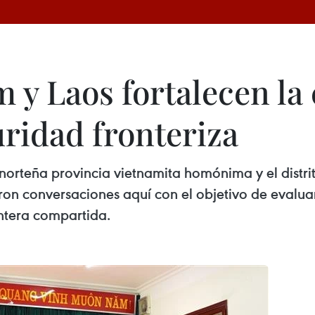
m y Laos fortalecen l
uridad fronteriza
la norteña provincia vietnamita homónima y el distr
ron conversaciones aquí con el objetivo de evalua
ontera compartida.