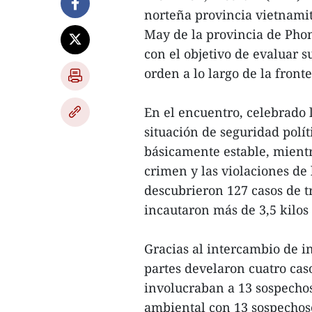
norteña provincia vietnami
May de la provincia de Pho
con el objetivo de evaluar s
orden a lo largo de la front
En el encuentro, celebrado l
situación de seguridad polít
básicamente estable, mientr
crimen y las violaciones de 
descubrieron 127 casos de t
incautaron más de 3,5 kilo
Gracias al intercambio de in
partes develaron cuatro caso
involucraban a 13 sospechos
ambiental con 13 sospechos