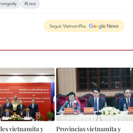
hongsaly
#Laos
Seguir VietnamPlus
des vietnamita y
Provincias vietnamita y