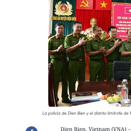
La policía de Dien Bien y el distrito limítrof
Dien Bien, Vietnam (VNA) – L