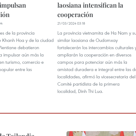
 impulsan
laosiana intensifican la
ión
cooperación
04
21/03/2024 03:18
es de la provincia
La provincia vietnamita de Ha Nam y s
e Khanh Hoa y de la ciudad
similar laosiana de Oudomxay
Vientiane debatieron
fortalecerán los intercambios culturales 
a impulsar aún más la
ampliarán la cooperación en diversos
en turismo, comercio e
campos para potenciar aún más la
opular entre las
amistad duradera e integral entre las d
localidades, afirmó la vicesecretaria del
Comité partidista de la primera
localidad, Dinh Thi Lua.