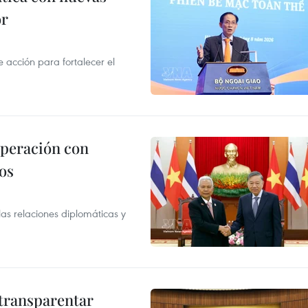
or
acción para fortalecer el
operación con
os
as relaciones diplomáticas y
transparentar