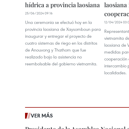
hídrica a provincia laosiana
laosiana
cooperac
25/06/2024 09:16
Una ceremonia se efectuó hoy en la
12/04/2024 03:
provincia laosiana de Xaysomboun para
Representant
inaugurar y entregar el proyecto de
vietnamita d
cuatro sistemas de riego en los distritos
laosiana de 
de Anouvong y Thathom que fue
medidas par
realizado bajo la asistencia no
cooperación 
reembolsable del gobierno vietnamita.
intercambio p
localidades.
VER MÁS