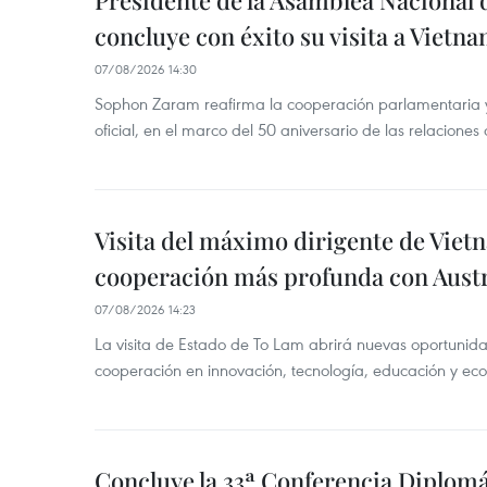
Presidente de la Asamblea Nacional 
concluye con éxito su visita a Vietn
07/08/2026 14:30
Sophon Zaram reafirma la cooperación parlamentaria y b
oficial, en el marco del 50 aniversario de las relaciones
Visita del máximo dirigente de Vie
cooperación más profunda con Austr
07/08/2026 14:23
La visita de Estado de To Lam abrirá nuevas oportunida
cooperación en innovación, tecnología, educación y ec
Concluye la 33ª Conferencia Diplom