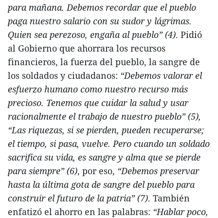
para mañana. Debemos recordar que el pueblo
paga nuestro salario con su sudor y lágrimas.
Quien sea perezoso, engaña al pueblo” (4)
. Pidió
al Gobierno que ahorrara los recursos
financieros, la fuerza del pueblo, la sangre de
los soldados y ciudadanos:
“Debemos valorar el
esfuerzo humano como nuestro recurso más
precioso. Tenemos que cuidar la salud y usar
racionalmente el trabajo de nuestro pueblo” (5),
“Las riquezas, si se pierden, pueden recuperarse;
el tiempo, si pasa, vuelve. Pero cuando un soldado
sacrifica su vida, es sangre y alma que se pierde
para siempre” (6)
, por eso,
“Debemos preservar
hasta la última gota de sangre del pueblo para
construir el futuro de la patria” (7)
. También
enfatizó el ahorro en las palabras:
“Hablar poco,