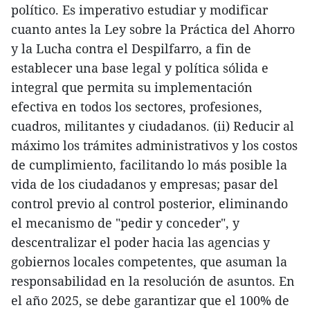
político. Es imperativo estudiar y modificar
cuanto antes la Ley sobre la Práctica del Ahorro
y la Lucha contra el Despilfarro, a fin de
establecer una base legal y política sólida e
integral que permita su implementación
efectiva en todos los sectores, profesiones,
cuadros, militantes y ciudadanos. (ii) Reducir al
máximo los trámites administrativos y los costos
de cumplimiento, facilitando lo más posible la
vida de los ciudadanos y empresas; pasar del
control previo al control posterior, eliminando
el mecanismo de "pedir y conceder", y
descentralizar el poder hacia las agencias y
gobiernos locales competentes, que asuman la
responsabilidad en la resolución de asuntos. En
el año 2025, se debe garantizar que el 100% de