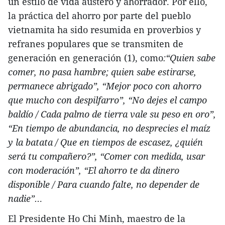
un estilo de vida austero y ahorrador. Por ello,
la práctica del ahorro por parte del pueblo
vietnamita ha sido resumida en proverbios y
refranes populares que se transmiten de
generación en generación (1), como
:“Quien sabe
comer, no pasa hambre; quien sabe estirarse,
permanece abrigado”, “Mejor poco con ahorro
que mucho con despilfarro”, “No dejes el campo
baldío / Cada palmo de tierra vale su peso en oro”,
“En tiempo de abundancia, no desprecies el maíz
y la batata / Que en tiempos de escasez, ¿quién
será tu compañero?”, “Comer con medida, usar
con moderación”, “El ahorro te da dinero
disponible / Para cuando falte, no depender de
nadie”…
El Presidente Ho Chi Minh, maestro de la