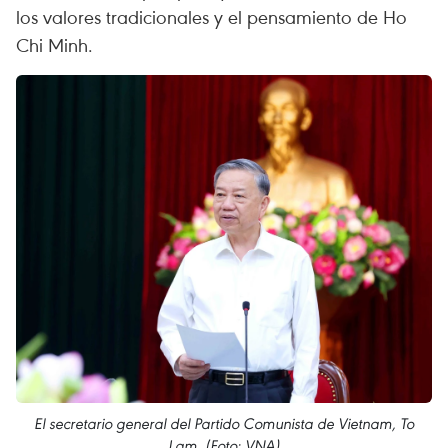
los valores tradicionales y el pensamiento de Ho
Chi Minh.
El secretario general del Partido Comunista de Vietnam, To
Lam. (Foto: VNA)