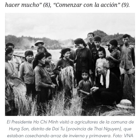
hacer mucho” (8), “Comenzar con la acción” (9).
El Presidente Ho Chi Minh visitó a agricultores de la comuna de
Hung Son, distrito de Dai Tu (provincia de Thai Nguyen), que
estaban cosechando arroz de invierno y primavera. Foto: VNA