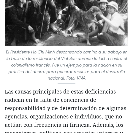
El Presidente Ho Chi Minh descansando camino a su trabajo en
la base de la resistencia del Viet Bac durante la lucha contra el
colonialismo francés. Fue un ejemplo para la nación en su
práctica del ahorro para generar recursos para el desarrollo
nacional. Foto: VNA
Las causas principales de estas deficiencias
radican en la falta de conciencia de
responsabilidad y de determinación de algunas
agencias, organizaciones e individuos, que no
actúan con frecuencia ni firmeza. Además, los