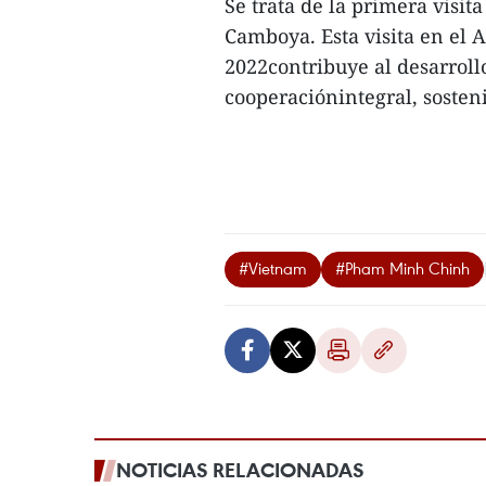
Se trata de la primera visi
Camboya. Esta visita en el
2022contribuye al desarroll
cooperaciónintegral, sosteni
#Vietnam
#Pham Minh Chinh
NOTICIAS RELACIONADAS