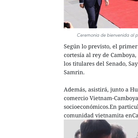
Ceremonia de bienvenida al pr
Según lo previsto, el primer
cortesía al rey de Camboya
los titulares del Senado, S
Samrin.
Además, asistirá, junto a H
comercio Vietnam-Camboya, 
socioeconómicos.En particul
comunidad vietnamita enC