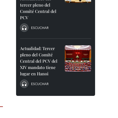
tercer pleno del
Comité Central del
PCV
ESCUCHAR
Actualidad: Tercer
pleno del Comité
Central del PCV del
XIV mandato tiene
lugar en Hanoi
ESCUCHAR