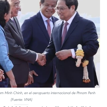
ham Minh Chinh, en el aeropuerto internacional de Phnom Penh
(Fuente: VNA)