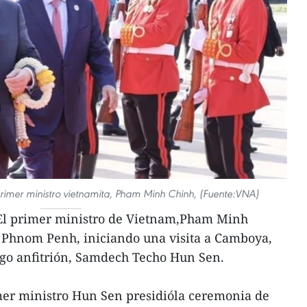
imer ministro vietnamita, Pham Minh Chinh, (Fuente:VNA)
El primer ministro de Vietnam,Pham Minh
al Phnom Penh, iniciando una visita a Camboya,
ogo anfitrión, Samdech Techo Hun Sen.
imer ministro Hun Sen presidióla ceremonia de