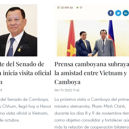
te del Senado de
Prensa camboyana subray
nicia visita oficial
la amistad entre Vietnam y
m
Camboya
35
06/11/2022 11:42
e del Senado de Camboya,
La próxima visita a Camboya del prime
 Chhum, llegó hoy a Hanoi
ministro vietnamita, Pham Minh Chinh,
na visita oficial a Vietnam,
durante los días 8 y 9 de noviembre tie
de octubre.
como objetivo consolidar y fortalecer aú
más la relación de cooperación bilateral