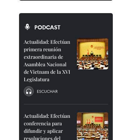
PODCAST
Actualidad: Efectúan
primera reunión
extraordinaria de
Asamblea Nacional
de Vietnam de la XVI
Legislatura
ESCUCHAR
Actualidad: Efectúan
conferencia para
difundir y aplicar
resoluciones del