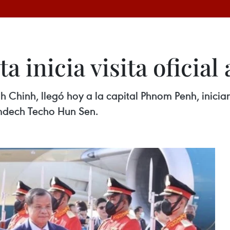
a inicia visita oficia
h Chinh, llegó hoy a la capital Phnom Penh, inici
amdech Techo Hun Sen.