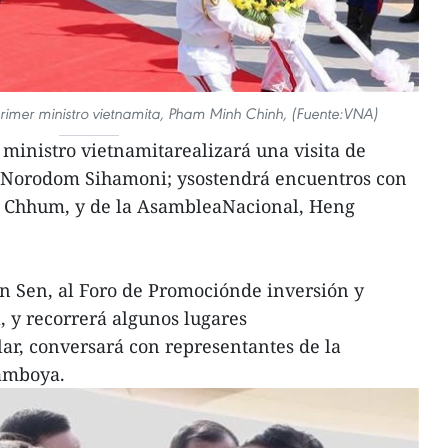
imer ministro vietnamita, Pham Minh Chinh, (Fuente:VNA)
 ministro vietnamitarealizará una visita de
, Norodom Sihamoni; ysostendrá encuentros con
ay Chhum, y de la AsambleaNacional, Heng
un Sen, al Foro de Promociónde inversión y
y recorrerá algunos lugares
ar, conversará con representantes de la
amboya.