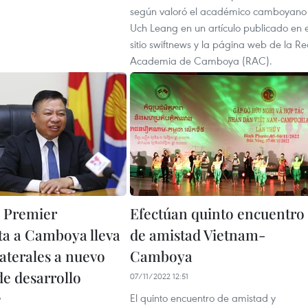
según valoró el académico camboyano
Uch Leang en un artículo publicado en e
sitio swiftnews y la página web de la Re
Academia de Camboya (RAC).
l Premier
Efectúan quinto encuentro
ta a Camboya lleva
de amistad Vietnam-
laterales a nuevo
Camboya
de desarrollo
07/11/2022 12:51
El quinto encuentro de amistad y
6