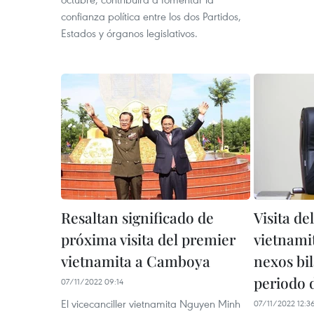
confianza política entre los dos Partidos,
Estados y órganos legislativos.
Resaltan significado de
Visita de
próxima visita del premier
vietnami
vietnamita a Camboya
nexos bi
periodo 
07/11/2022 09:14
El vicecanciller vietnamita Nguyen Minh
07/11/2022 12:3