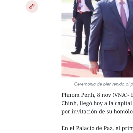
Ceremonia de bienvenida al pr
Phnom Penh, 8 nov (VNA)- 
Chinh, llegó hoy a la capit
por invitación de su homól
En el Palacio de Paz, el pr