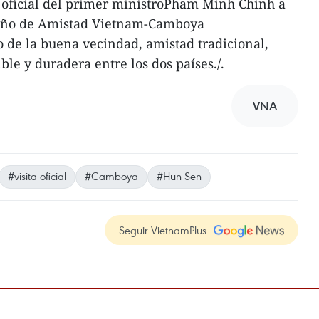
ta oficial del primer ministroPham Minh Chinh a
 Año de Amistad Vietnam-Camboya
o de la buena vecindad, amistad tradicional,
ble y duradera entre los dos países./.
VNA
#visita oficial
#Camboya
#Hun Sen
Seguir VietnamPlus