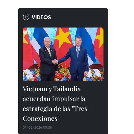
VIDEOS
Vietnam y Tailandia
acuerdan impulsar la
estrategia de las "Tres
Conexiones"
07/08/2026 03:08