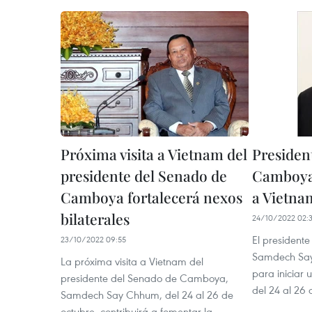
Próxima visita a Vietnam del
Presiden
presidente del Senado de
Camboya i
Camboya fortalecerá nexos
a Vietna
bilaterales
24/10/2022 02:
El president
23/10/2022 09:55
Samdech Say
La próxima visita a Vietnam del
para iniciar u
presidente del Senado de Camboya,
del 24 al 26 
Samdech Say Chhum, del 24 al 26 de
octubre, contribuirá a fomentar la