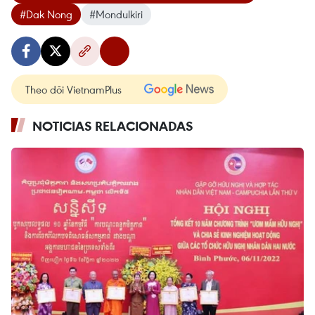
#Dak Nong
#Mondulkiri
Theo dõi VietnamPlus
NOTICIAS RELACIONADAS