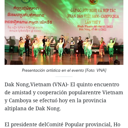
Presentación artística en el evento (Foto: VNA)
Dak Nong,Vietnam (VNA)- El quinto encuentro
de amistad y cooperación popularentre Vietnam
y Camboya se efectuó hoy en la provincia
altiplana de Dak Nong.
El presidente delComité Popular provincial, Ho