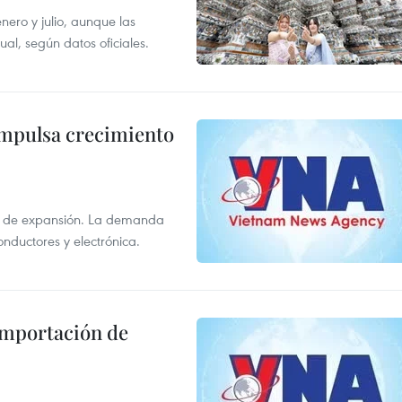
enero y julio, aunque las
al, según datos oficiales.
impulsa crecimiento
s de expansión. La demanda
onductores y electrónica.
 importación de