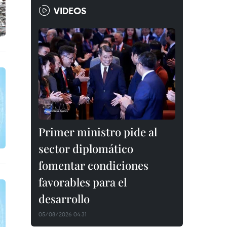
VIDEOS
Primer ministro pide al
sector diplomático
fomentar condiciones
favorables para el
desarrollo
05/08/2026 04:31