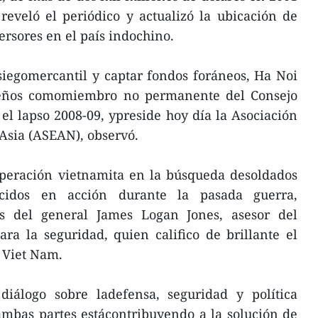
reveló el periódico y actualizó la ubicación de
rsores en el país indochino.
iegomercantil y captar fondos foráneos, Ha Noi
peños comomiembro no permanente del Consejo
l lapso 2008-09, ypreside hoy día la Asociación
Asia (ASEAN), observó.
ooperación vietnamita en la búsqueda desoldados
ecidos en acción durante la pasada guerra,
as del general James Logan Jones, asesor del
a la seguridad, quien califico de brillante el
 Viet Nam.
diálogo sobre ladefensa, seguridad y política
mbas partes estácontribuyendo a la solución de