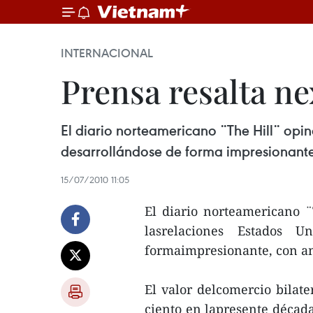
INTERNACIONAL
Prensa resalta n
El diario norteamericano ¨The Hill¨ opi
desarrollándose de forma impresionante,
15/07/2010 11:05
El diario norteamericano ¨
lasrelaciones Estados U
formaimpresionante, con amp
El valor delcomercio bilat
ciento en lapresente década