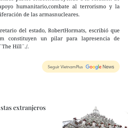
apoyo humanitario,combate al terrorismo y la
iferación de las armasnucleares.
retario del estado, RobertHormats, escribió que
m constituyen un pilar para lapresencia de
The Hill¨./.
Seguir VietnamPlus
istas extranjeros