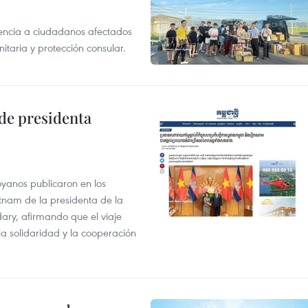
tencia a ciudadanos afectados
aria y protección consular.
de presidenta
oyanos publicaron en los
Vietnam de la presidenta de la
y, afirmando que el viaje
la solidaridad y la cooperación