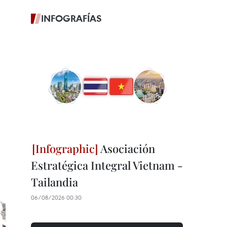
INFOGRAFÍAS
Asociación
Estratégica Integral Vietnam -
Tailandia
06/08/2026 00:30