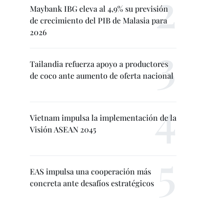
Maybank IBG eleva al 4,9% su previsión
de crecimiento del PIB de Malasia para
2026
Tailandia refuerza apoyo a productores
de coco ante aumento de oferta nacional
Vietnam impulsa la implementación de la
Visión ASEAN 2045
EAS impulsa una cooperación más
concreta ante desafíos estratégicos