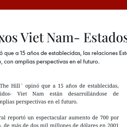
exos Viet Nam- Estado
nó que a 15 años de establecidas, las relaciones E
 con amplias perspectivas en el futuro.
The Hill¨ opinó que a 15 años de establecidas,
nidos- Viet Nam están desarrollándose de
lias perspectivas en el futuro.
eral reportó un espectacular aumento de 700 por
, de más de dos mil millones de dólares en 2001