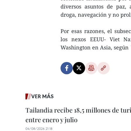
diversos asuntos de paz, 
droga, navegación y no prol
Por esas razones, el subsec
los nexos EEUU- Viet Na
Washington en Asia, según ¨
VER MÁS
Tailandia recibe 18,5 millones de tur
entre enero y julio
04/08/2026 21:18