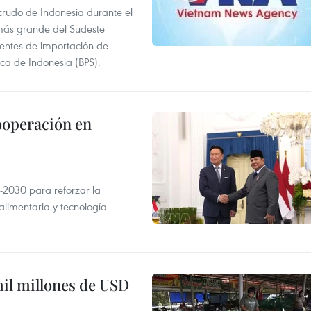
 crudo de Indonesia durante el
más grande del Sudeste
 fuentes de importación de
ica de Indonesia (BPS).
ooperación en
-2030 para reforzar la
alimentaria y tecnología
mil millones de USD