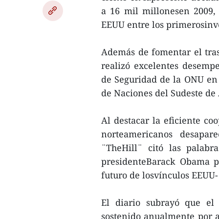
a 16 mil millonesen 2009, 
EEUU entre los primerosinve
Además de fomentar el tras
realizó excelentes desem
de Seguridad de la ONU en e
de Naciones del Sudeste de 
Al destacar la eficiente c
norteamericanos desapar
¨TheHill¨ citó las palabr
presidenteBarack Obama par
futuro de losvínculos EEUU-
El diario subrayó que el 
sostenido anualmente por a