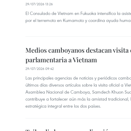
29/07/2026 13:26
El Consulado de Vietnam en Fukuoka intensifica la asis
por el terremoto en Kumamoto y coordina ayuda humanit
Medios camboyanos destacan visita 
parlamentaria a Vietnam
29/07/2026 09:42
Las principales agencias de noticias y periódicos camb
últimos días diversos artículos sobre la visita oficial a 
Asamblea Nacional de Camboya, Samdech Khuon Sudar
contribuye a fortalecer aún más la amistad tradicional, 
estratégica integral entre los dos países.