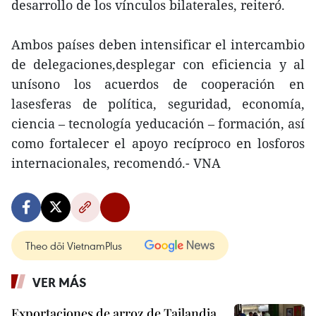
desarrollo de los vínculos bilaterales, reiteró.
Ambos países deben intensificar el intercambio
de delegaciones,desplegar con eficiencia y al
unísono los acuerdos de cooperación en
lasesferas de política, seguridad, economía,
ciencia – tecnología yeducación – formación, así
como fortalecer el apoyo recíproco en losforos
internacionales, recomendó.- VNA
Theo dõi VietnamPlus
VER MÁS
Exportaciones de arroz de Tailandia