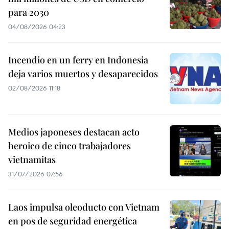
para 2030
04/08/2026 04:23
Incendio en un ferry en Indonesia
deja varios muertos y desaparecidos
02/08/2026 11:18
Medios japoneses destacan acto
heroico de cinco trabajadores
vietnamitas
31/07/2026 07:56
Laos impulsa oleoducto con Vietnam
en pos de seguridad energética