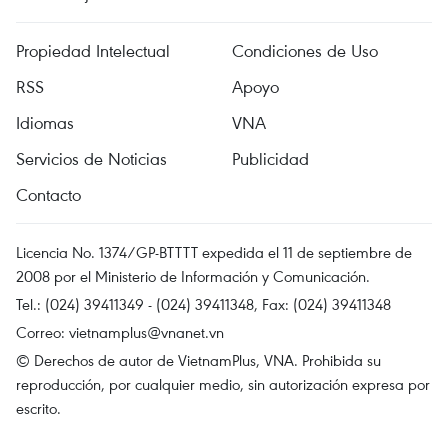
Propiedad Intelectual
Condiciones de Uso
RSS
Apoyo
Idiomas
VNA
Servicios de Noticias
Publicidad
Contacto
Licencia No. 1374/GP-BTTTT expedida el 11 de septiembre de
2008 por el Ministerio de Información y Comunicación.
Tel.: (024) 39411349 - (024) 39411348, Fax: (024) 39411348
Correo:
vietnamplus@vnanet.vn
© Derechos de autor de VietnamPlus, VNA. Prohibida su
reproducción, por cualquier medio, sin autorización expresa por
escrito.