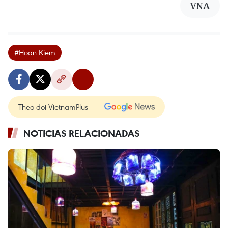
VNA
#Hoan Kiem
Theo dõi VietnamPlus
NOTICIAS RELACIONADAS