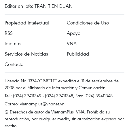
Editor en jefe: TRAN TIEN DUAN
Propiedad Intelectual
Condiciones de Uso
RSS
Apoyo
Idiomas
VNA
Servicios de Noticias
Publicidad
Contacto
Licencia No. 1374/GP-BTTTT expedida el 11 de septiembre de
2008 por el Ministerio de Información y Comunicación.
Tel.: (024) 39411349 - (024) 39411348, Fax: (024) 39411348
Correo:
vietnamplus@vnanet.vn
© Derechos de autor de VietnamPlus, VNA. Prohibida su
reproducción, por cualquier medio, sin autorización expresa por
escrito.