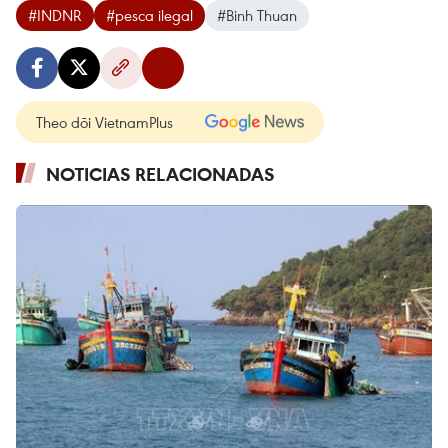
#INDNR
#pesca ilegal
#Binh Thuan
Theo dõi VietnamPlus
NOTICIAS RELACIONADAS