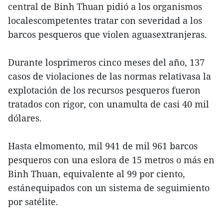
central de Binh Thuan pidió a los organismos
localescompetentes tratar con severidad a los
barcos pesqueros que violen aguasextranjeras.
Durante losprimeros cinco meses del año, 137
casos de violaciones de las normas relativasa la
explotación de los recursos pesqueros fueron
tratados con rigor, con unamulta de casi 40 mil
dólares.
Hasta elmomento, mil 941 de mil 961 barcos
pesqueros con una eslora de 15 metros o más en
Binh Thuan, equivalente al 99 por ciento,
estánequipados con un sistema de seguimiento
por satélite.