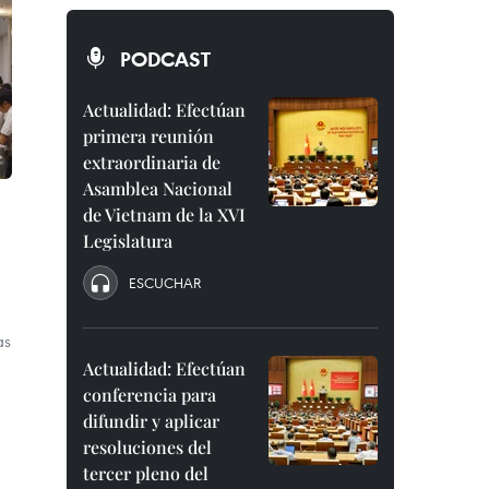
PODCAST
Actualidad: Efectúan
primera reunión
extraordinaria de
Asamblea Nacional
de Vietnam de la XVI
Legislatura
ESCUCHAR
as
Actualidad: Efectúan
conferencia para
difundir y aplicar
resoluciones del
tercer pleno del