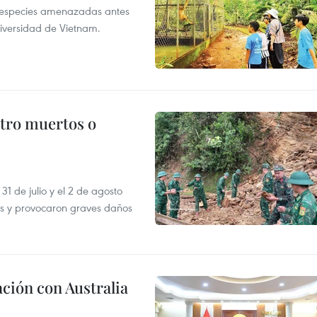
a especies amenazadas antes
diversidad de Vietnam.
atro muertos o
31 de julio y el 2 de agosto
as y provocaron graves daños
ción con Australia