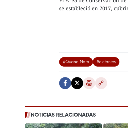
El Área de Conservación de
se estableció en 2017, cubr
#Quang Nam
#elefantes
NOTICIAS RELACIONADAS