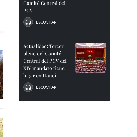
Comité Central del
PCV
ESCUCHAR
Actualidad: Tercer
pleno del Comité
Central del PCV del
XIV mandato tiene
lugar en Hanoi
ESCUCHAR