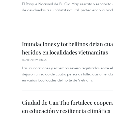
El Parque Nacional de Bu Gia Map rescata y rehabilit
de devolverlas a su hábitat natural, protegiendo la bio
Inundaciones y torbellinos dejan cu
heridos en localidades vietnamitas
02/08/2026 08:56
Las inundaciones y el tiempo severo registrados entre el 
dejaron un saldo de cuatro personas fallecidas o herid
en varias localidades del norte de Vietnam.
Ciudad de Can Tho fortalece coopera
en educación y resiliencia climática