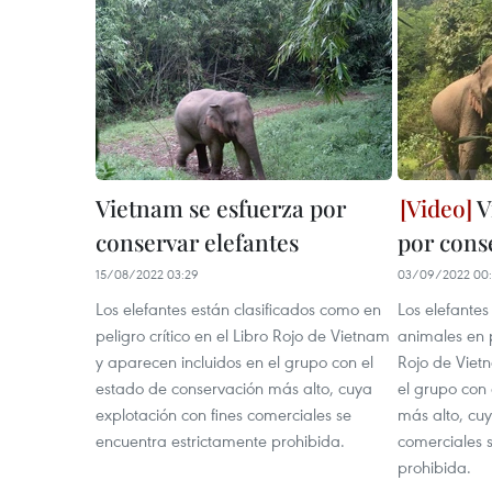
Vietnam se esfuerza por
V
conservar elefantes
por cons
15/08/2022 03:29
03/09/2022 00:
Los elefantes están clasificados como en
Los elefantes
peligro crítico en el Libro Rojo de Vietnam
animales en p
y aparecen incluidos en el grupo con el
Rojo de Viet
estado de conservación más alto, cuya
el grupo con
explotación con fines comerciales se
más alto, cuy
encuentra estrictamente prohibida.
comerciales 
prohibida.