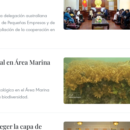
na delegación australiana
l, de Pequeñas Empresas y de
pliación de la cooperación en
al en Área Marina
ecológico en el Área Marina
 biodiversidad.
eger la capa de