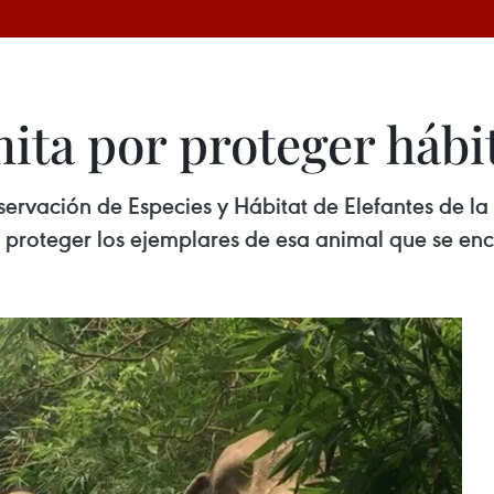
ita por proteger hábit
servación de Especies y Hábitat de Elefantes de l
roteger los ejemplares de esa animal que se enc