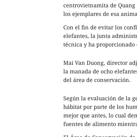
centrovietnamita de Quang
los ejemplares de esa anima
Con el fin de evitar los conf
elefantes, la junta adminis
técnica y ha proporcionado 
Mai Van Duong, director adj
la manada de ocho elefantes
del área de conservación.
Según la evaluación de la ge
hábitat por parte de los hum
mejor que antes, lo cual dem
fuentes de alimento mientra