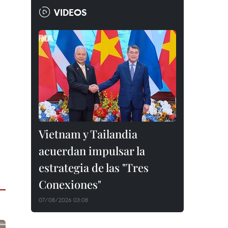
VIDEOS
Vietnam y Tailandia
acuerdan impulsar la
estrategia de las "Tres
Conexiones"
07/08/2026 03:08