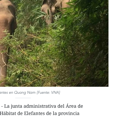
fantes en Quang Nam (Fuente: VNA)
 La junta administrativa del Área de
Hábitat de Elefantes de la provincia