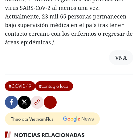
virus SARS-CoV-2 al menos una vez.
Actualmente, 23 mil 65 personas permanecen
bajo supervisión médica en el país tras tener
contacto cercano con los enfermos o regresar de
áreas epidémicas./.
VNA
#COVID-19
#contagio local
Theo dõi VietnamPlus
NOTICIAS RELACIONADAS