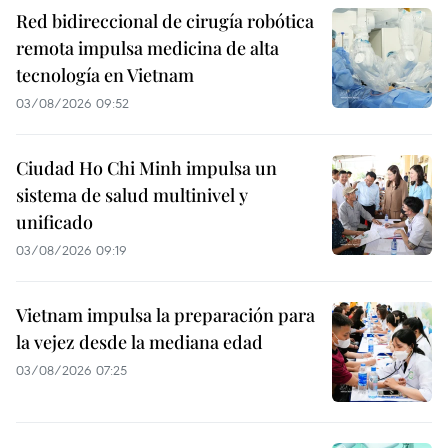
Red bidireccional de cirugía robótica
remota impulsa medicina de alta
tecnología en Vietnam
03/08/2026 09:52
Ciudad Ho Chi Minh impulsa un
sistema de salud multinivel y
unificado
03/08/2026 09:19
Vietnam impulsa la preparación para
la vejez desde la mediana edad
03/08/2026 07:25