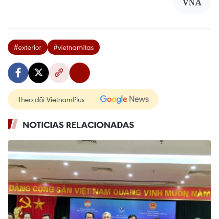
VNA
#exterior
#vietnamitas
Theo dõi VietnamPlus
NOTICIAS RELACIONADAS