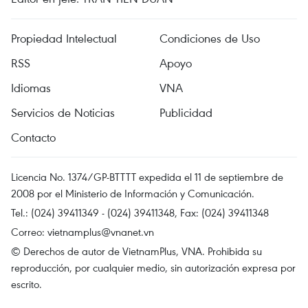
Propiedad Intelectual
Condiciones de Uso
RSS
Apoyo
Idiomas
VNA
Servicios de Noticias
Publicidad
Contacto
Licencia No. 1374/GP-BTTTT expedida el 11 de septiembre de
2008 por el Ministerio de Información y Comunicación.
Tel.: (024) 39411349 - (024) 39411348, Fax: (024) 39411348
Correo:
vietnamplus@vnanet.vn
© Derechos de autor de VietnamPlus, VNA. Prohibida su
reproducción, por cualquier medio, sin autorización expresa por
escrito.