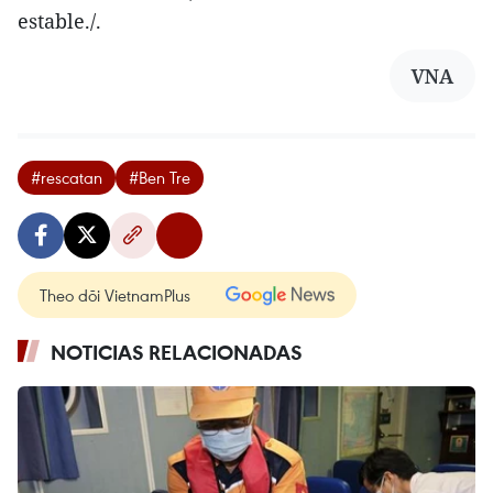
estable./.
VNA
#rescatan
#Ben Tre
Theo dõi VietnamPlus
NOTICIAS RELACIONADAS