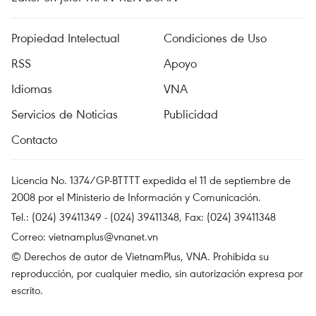
Propiedad Intelectual
Condiciones de Uso
RSS
Apoyo
Idiomas
VNA
Servicios de Noticias
Publicidad
Contacto
Licencia No. 1374/GP-BTTTT expedida el 11 de septiembre de
2008 por el Ministerio de Información y Comunicación.
Tel.: (024) 39411349 - (024) 39411348, Fax: (024) 39411348
Correo:
vietnamplus@vnanet.vn
© Derechos de autor de VietnamPlus, VNA. Prohibida su
reproducción, por cualquier medio, sin autorización expresa por
escrito.