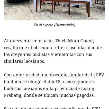
En el evento (Fuente:VNA)
Al intervenir en el acto, Thich Minh Quang
resaltó que el obsequio refleja lasolidaridad de
los creyentes budistas vietnamitas con sus
similares laosianos.
Con anterioridad, un obsequio similar de la SBV
también se otorgó el día 18 a los seguidores
budistas laosianos en la provinciade Luang
Prabang, donde se ubican muchas pagodas.
Se trata de la segunda vez este año que la SBV