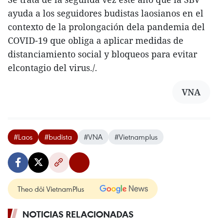
ayuda a los seguidores budistas laosianos en el
contexto de la prolongación dela pandemia del
COVID-19 que obliga a aplicar medidas de
distanciamiento social y bloqueos para evitar
elcontagio del virus./.
VNA
#Laos
#budista
#VNA
#Vietnamplus
Theo dõi VietnamPlus
NOTICIAS RELACIONADAS