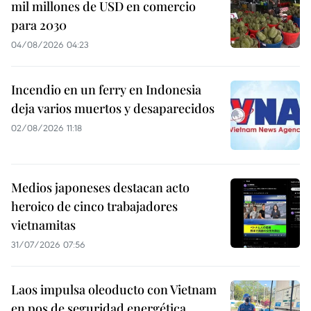
mil millones de USD en comercio
para 2030
04/08/2026 04:23
Incendio en un ferry en Indonesia
deja varios muertos y desaparecidos
02/08/2026 11:18
Medios japoneses destacan acto
heroico de cinco trabajadores
vietnamitas
31/07/2026 07:56
Laos impulsa oleoducto con Vietnam
en pos de seguridad energética