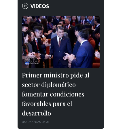
VIDEOS
Primer ministro pide al
sector diplomático
fomentar condiciones
favorables para el
desarrollo
05/08/2026 04:31