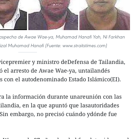
or sospecha de Awae Wae-ya, Muhamad Hanafi Yah, Ni Farkhan
al Muhamad Hanafi (Fuente: www.straitstimes.com)
vicepremier y ministro deDefensa de Tailandia,
 el arresto de Awae Wae-ya, untailandés
s con el autodenominado Estado Islámico(EI).
a la información durante unareunión con las
ilandia, en la que apuntó que lasautoridades
o. Sin embargo, no precisó cuándo ydónde fue