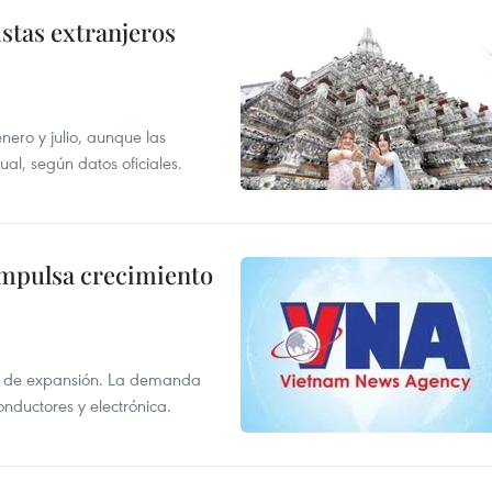
istas extranjeros
enero y julio, aunque las
al, según datos oficiales.
impulsa crecimiento
s de expansión. La demanda
onductores y electrónica.