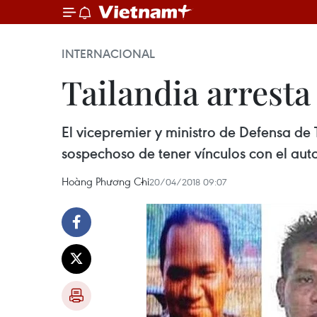
INTERNACIONAL
Tailandia arresta
El vicepremier y ministro de Defensa de
sospechoso de tener vínculos con el au
Hoàng Phương Chi
20/04/2018 09:07