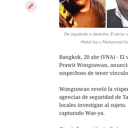
De izquierda a derecha: El terr
Mohd Isa y Muhamad Faiz
Bangkok, 20 abr (VNA) - El 
Prawit Wongsuwan, anunció
sospechoso de tener vínculo
Wongsuwan reveló la vísper
agencias de seguridad de Ta
locales investigan al sujet
capturado Wae-ya.