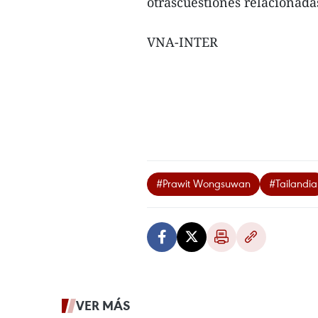
otrascuestiones relacionada
VNA-INTER
#Prawit Wongsuwan
#Tailandia
VER MÁS