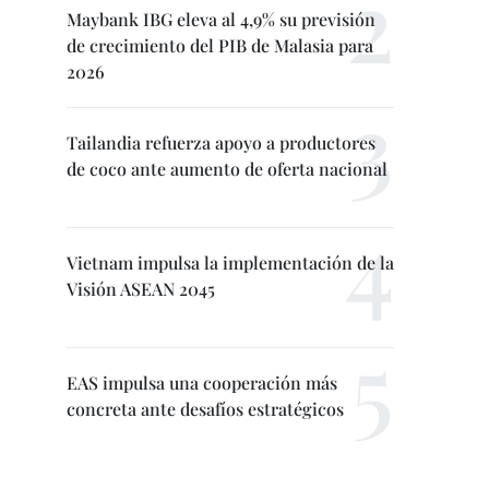
Maybank IBG eleva al 4,9% su previsión
de crecimiento del PIB de Malasia para
2026
Tailandia refuerza apoyo a productores
de coco ante aumento de oferta nacional
Vietnam impulsa la implementación de la
Visión ASEAN 2045
EAS impulsa una cooperación más
concreta ante desafíos estratégicos