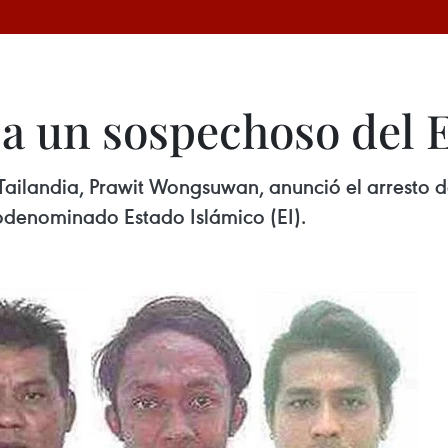
 a un sospechoso del 
 Tailandia, Prawit Wongsuwan, anunció el arresto
todenominado Estado Islámico (EI).