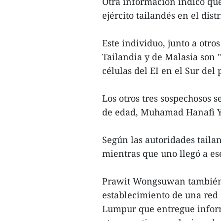
Otra información indicó que
ejército tailandés en el dist
Este individuo, junto a otro
Tailandia y de Malasia son "
células del EI en el Sur del
Los otros tres sospechosos
de edad, Muhamad Hanafi Y
Según las autoridades tailan
mientras que uno llegó a ese
Prawit Wongsuwan también a
establecimiento de una red 
Lumpur que entregue inform