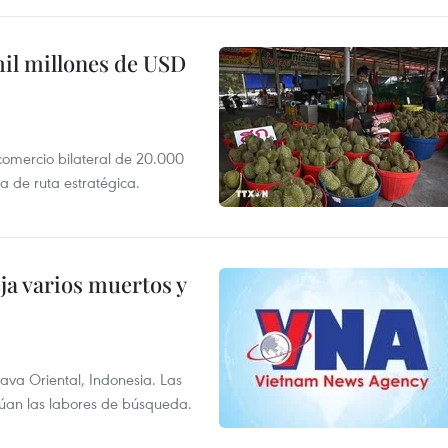
mil millones de USD
 comercio bilateral de 20.000
 de ruta estratégica.
ja varios muertos y
Java Oriental, Indonesia. Las
núan las labores de búsqueda.