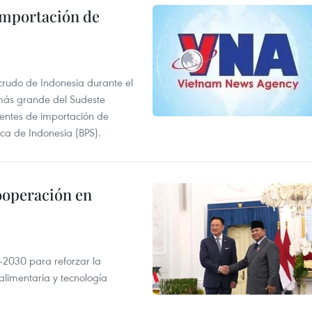
 importación de
 crudo de Indonesia durante el
más grande del Sudeste
 fuentes de importación de
ica de Indonesia (BPS).
ooperación en
-2030 para reforzar la
alimentaria y tecnología