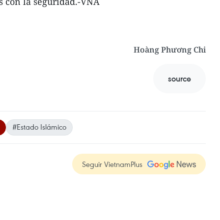
s con la seguridad.-VNA
Hoàng Phương Chi
source
#Estado Islámico
Seguir VietnamPlus