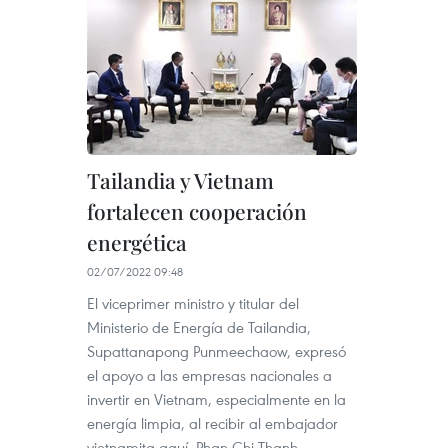
Tailandia y Vietnam
fortalecen cooperación
energética
02/07/2022 09:48
El viceprimer ministro y titular del
Ministerio de Energía de Tailandia,
Supattanapong Punmeechaow, expresó
el apoyo a las empresas nacionales a
invertir en Vietnam, especialmente en la
energía limpia, al recibir al embajador
vietnamita aquí, Phan Chi Thanh.