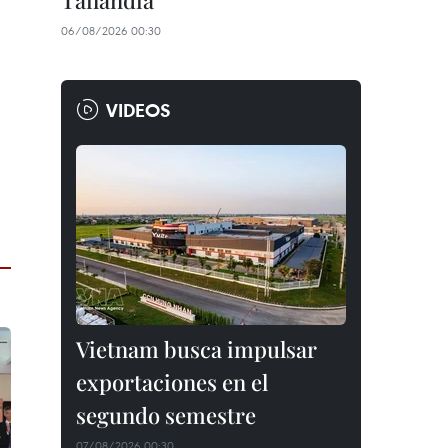
Tailandia
06/08/2026 00:30
VIDEOS
Vietnam busca impulsar
exportaciones en el
segundo semestre
07/08/2026 00:30