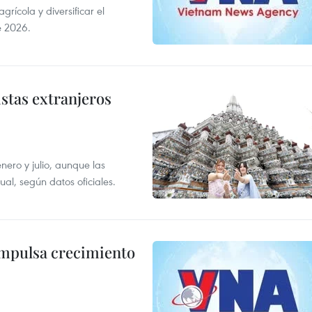
ícola y diversificar el
e 2026.
istas extranjeros
enero y julio, aunque las
al, según datos oficiales.
impulsa crecimiento