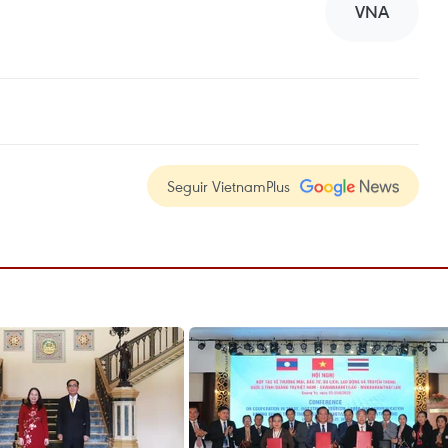
VNA
Seguir VietnamPlus