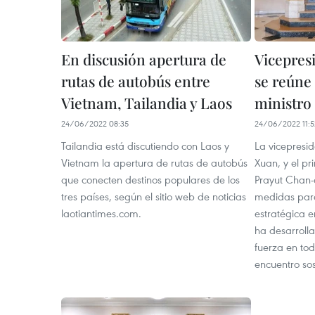
En discusión apertura de
Vicepres
rutas de autobús entre
se reúne
Vietnam, Tailandia y Laos
ministro 
24/06/2022 08:35
24/06/2022 11:5
Tailandia está discutiendo con Laos y
La vicepresi
Vietnam la apertura de rutas de autobús
Xuan, y el pr
que conecten destinos populares de los
Prayut Chan-
tres países, según el sitio web de noticias
medidas para
laotiantimes.com.
estratégica e
ha desarroll
fuerza en to
encuentro so