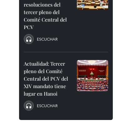
resoluciones del
tercer pleno del
Comité Central del
PCV
ESCUCHAR
Actualidad: Tercer
pleno del Comité
Central del PCV del
XIV mandato tiene
lugar en Hanoi
ESCUCHAR