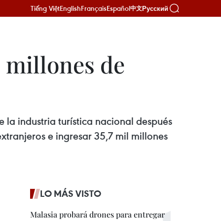
Tiếng Việt
English
Français
Español
Русский
中文
e millones de
 la industria turística nacional después
xtranjeros e ingresar 35,7 mil millones
LO MÁS VISTO
Malasia probará drones para entregar