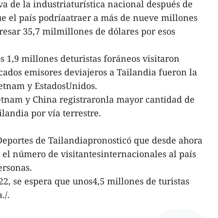
va de la industriaturística nacional después de
ue el país podríaatraer a más de nueve millones
gresar 35,7 milmillones de dólares por esos
s 1,9 millones deturistas foráneos visitaron
ados emisores deviajeros a Tailandia fueron la
ietnam y EstadosUnidos.
etnam y China registraronla mayor cantidad de
ilandia por vía terrestre.
Deportes de Tailandiapronosticó que desde ahora
 el número de visitantesinternacionales al país
ersonas.
22, se espera que unos4,5 millones de turistas
./.