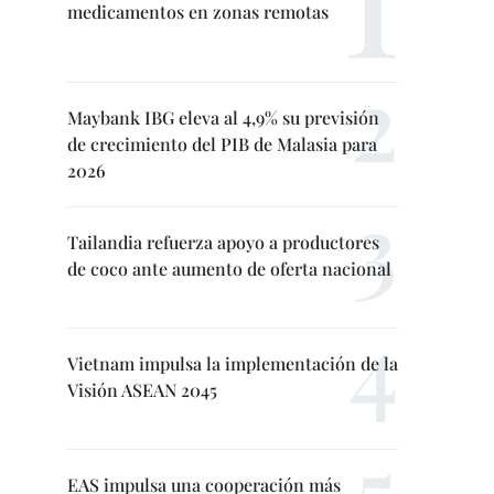
medicamentos en zonas remotas
Maybank IBG eleva al 4,9% su previsión
de crecimiento del PIB de Malasia para
2026
Tailandia refuerza apoyo a productores
de coco ante aumento de oferta nacional
Vietnam impulsa la implementación de la
Visión ASEAN 2045
EAS impulsa una cooperación más