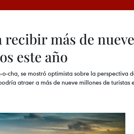
a recibir más de nuev
ros este año
-o-cha, se mostró optimista sobre la perspectiva de
podría atraer a más de nueve millones de turistas e