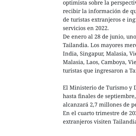
optimista sobre la perspecti
recibir la información de q
de turistas extranjeros e in
servicios en 2022.
De enero al 28 de junio, uno
Tailandia. Los mayores merc
India, Singapur, Malasia, V
Malasia, Laos, Camboya, Vi
turistas que ingresaron a Ta
El Ministerio de Turismo y 
hasta finales de septiembre,
alcanzará 2,7 millones de p
En el cuarto trimestre de 20
extranjeros visiten Tailandia