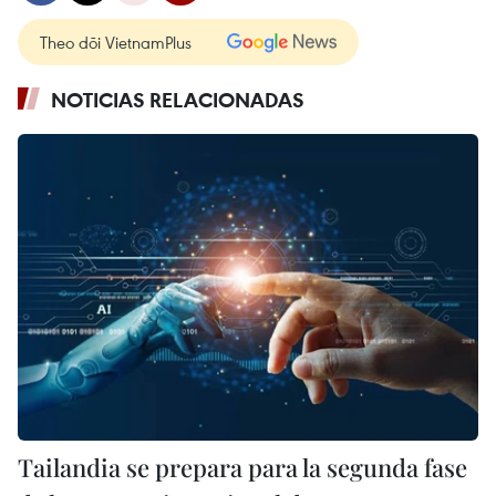
Theo dõi VietnamPlus
NOTICIAS RELACIONADAS
Tailandia se prepara para la segunda fase