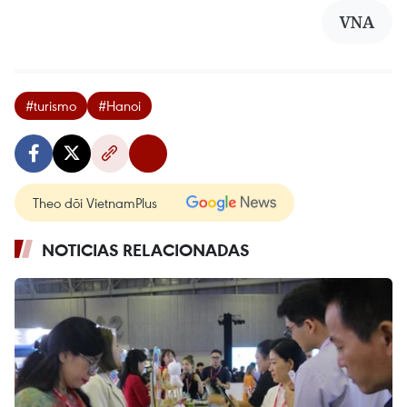
VNA
#turismo
#Hanoi
Theo dõi VietnamPlus
NOTICIAS RELACIONADAS