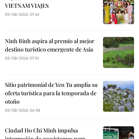
VIETNAM VIAJES
05/08/2026 07:43
Ninh Binh aspira al premio al mejor
destino turístico emergente de Asia
05/08/2026 07:10
Sitio patrimonial de Yen Tu amplía su
oferta turística para la temporada de
otoño
05/08/2026 06:58
Ciudad Ho Chi Minh impulsa
integración de ecosistemas para