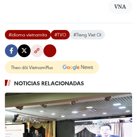
VNA
#idioma vietnamita
#TVO
#Tieng Viet Oi
Theo dõi VietnamPlus
NOTICIAS RELACIONADAS