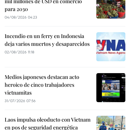
mil millones de USD en comercio
para 2030
04/08/2026 04:23
Incendio en un ferry en Indonesia
deja varios muertos y desaparecidos
02/08/2026 11:18
Medios japoneses destacan acto
heroico de cinco trabajadores
vietnamitas
31/07/2026 07:56
Laos impulsa oleoducto con Vietnam
en pos de seguridad energética