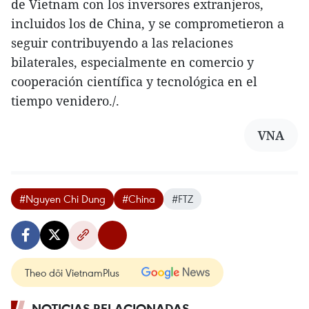
de Vietnam con los inversores extranjeros,
incluidos los de China, y se comprometieron a
seguir contribuyendo a las relaciones
bilaterales, especialmente en comercio y
cooperación científica y tecnológica en el
tiempo venidero./.
VNA
#Nguyen Chi Dung
#China
#FTZ
Theo dõi VietnamPlus
NOTICIAS RELACIONADAS