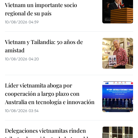
Vietnam un importante socio
regional de su país
10/08/2026 04:59
Vietnam y Tailandia: 50 años de
amistad
10/08/2026 04:20
Líder vietnamita aboga por
cooperación a largo plazo con
Australia en tecnología e innovación
10/08/2026 03:54
Delegaciones vietnamitas rinden