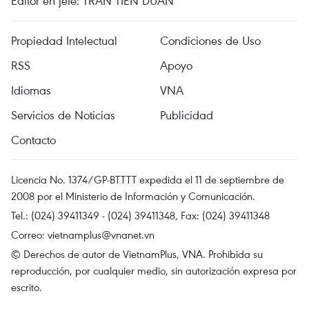
Editor en jefe: TRAN TIEN DUAN
Propiedad Intelectual
Condiciones de Uso
RSS
Apoyo
Idiomas
VNA
Servicios de Noticias
Publicidad
Contacto
Licencia No. 1374/GP-BTTTT expedida el 11 de septiembre de
2008 por el Ministerio de Información y Comunicación.
Tel.: (024) 39411349 - (024) 39411348, Fax: (024) 39411348
Correo:
vietnamplus@vnanet.vn
© Derechos de autor de VietnamPlus, VNA. Prohibida su
reproducción, por cualquier medio, sin autorización expresa por
escrito.