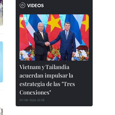
VIDEOS
Vietnam y Tailandia
acuerdan impulsar la
estrategia de las "Tres
Conexiones"
07/08/2026 03:08