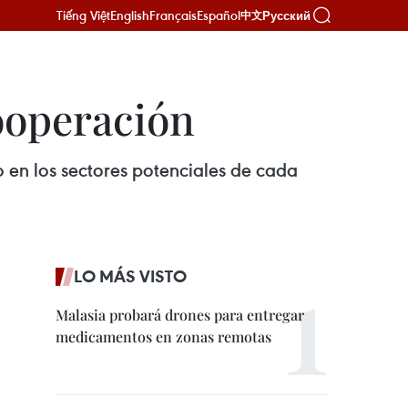
Tiếng Việt
English
Français
Español
Русский
中文
cooperación
 en los sectores potenciales de cada
LO MÁS VISTO
Malasia probará drones para entregar
medicamentos en zonas remotas