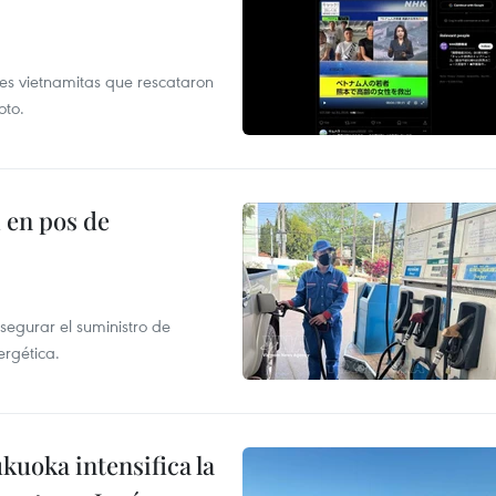
es vietnamitas que rescataron
oto.
 en pos de
segurar el suministro de
ergética.
uoka intensifica la