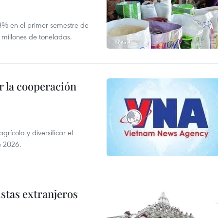
,8% en el primer semestre de
 millones de toneladas.
 la cooperación
ícola y diversificar el
e 2026.
istas extranjeros