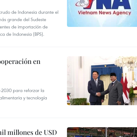
 crudo de Indonesia durante el
más grande del Sudeste
 fuentes de importación de
ica de Indonesia (BPS).
ooperación en
-2030 para reforzar la
alimentaria y tecnología
mil millones de USD