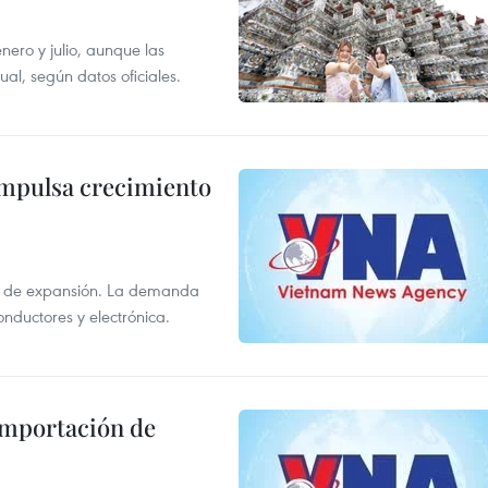
enero y julio, aunque las
al, según datos oficiales.
impulsa crecimiento
s de expansión. La demanda
onductores y electrónica.
 importación de