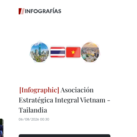
INFOGRAFÍAS
Asociación
Estratégica Integral Vietnam -
Tailandia
06/08/2026 00:30