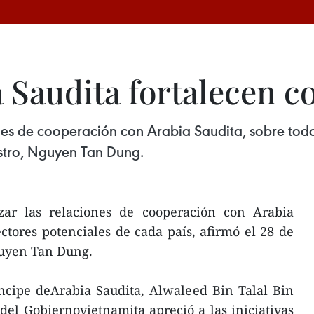
a Saudita fortalecen 
nes de cooperación con Arabia Saudita, sobre todo
nistro, Nguyen Tan Dung.
zar las relaciones de cooperación con Arabia
ectores potenciales de cada país, afirmó el 28 de
guyen Tan Dung.
íncipe deArabia Saudita, Alwaleed Bin Talal Bin
 del Gobiernovietnamita apreció a las iniciativas