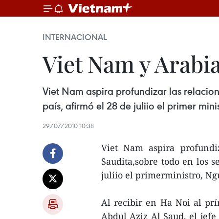
INTERNACIONAL
Viet Nam y Arabi
Viet Nam aspira profundizar las relacio
país, afirmó el 28 de juliio el primer mi
29/07/2010 10:38
Viet Nam aspira profundi
Saudita,sobre todo en los s
juliio el primerministro, N
Al recibir en Ha Noi al pr
Abdul Aziz Al Saud, el jefe