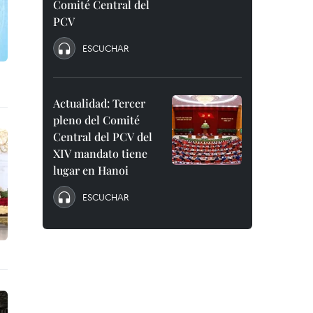
Comité Central del
PCV
ESCUCHAR
Actualidad: Tercer
pleno del Comité
Central del PCV del
XIV mandato tiene
lugar en Hanoi
ESCUCHAR