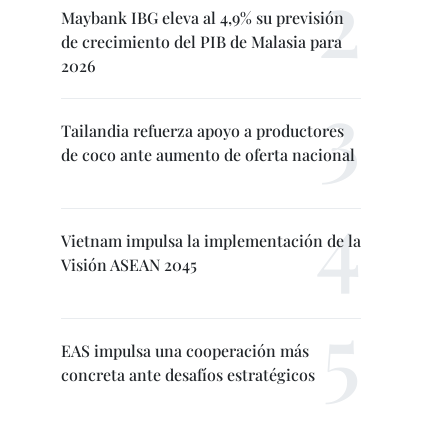
Maybank IBG eleva al 4,9% su previsión
de crecimiento del PIB de Malasia para
2026
Tailandia refuerza apoyo a productores
de coco ante aumento de oferta nacional
Vietnam impulsa la implementación de la
Visión ASEAN 2045
EAS impulsa una cooperación más
concreta ante desafíos estratégicos