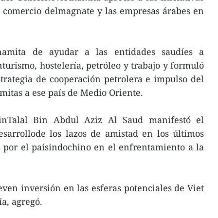
y comercio delmagnate y las empresas árabes en
etnamita de ayudar a las entidades saudíes a
turismo, hostelería, petróleo y trabajo y formuló
trategia de cooperación petrolera e impulso del
mitas a ese país de Medio Oriente.
inTalal Bin Abdul Aziz Al Saud manifestó el
esarrollode los lazos de amistad en los últimos
 por el paísindochino en el enfrentamiento a la
en inversión en las esferas potenciales de Viet
a, agregó.