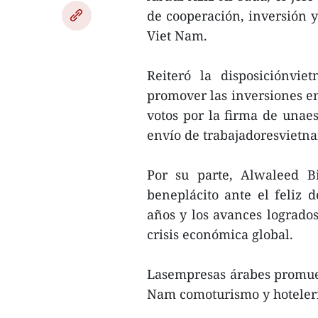
de cooperación, inversión 
Viet Nam.
Reiteró la disposiciónvi
promover las inversiones en
votos por la firma de unaes
envío de trabajadoresvietna
Por su parte, Alwaleed B
beneplácito ante el feliz d
años y los avances logrados
crisis económica global.
Lasempresas árabes promuev
Nam comoturismo y hotelerí