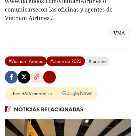
www.facebook.com/VietnamAirlines o
comunicarsecon las oficinas y agentes de
Vietnam Airlines./.
VNA
#Vietnam Airlines
#otoño de 2022
#turismo
Theo dõi VietnamPlus
NOTICIAS RELACIONADAS