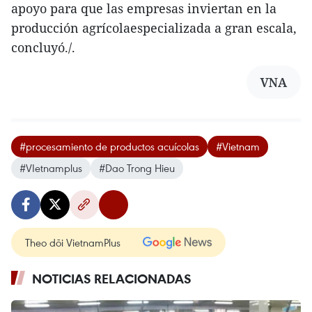
apoyo para que las empresas inviertan en la
producción agrícolaespecializada a gran escala,
concluyó./.
VNA
#procesamiento de productos acuícolas
#Vietnam
#VIetnamplus
#Dao Trong Hieu
Theo dõi VietnamPlus
NOTICIAS RELACIONADAS