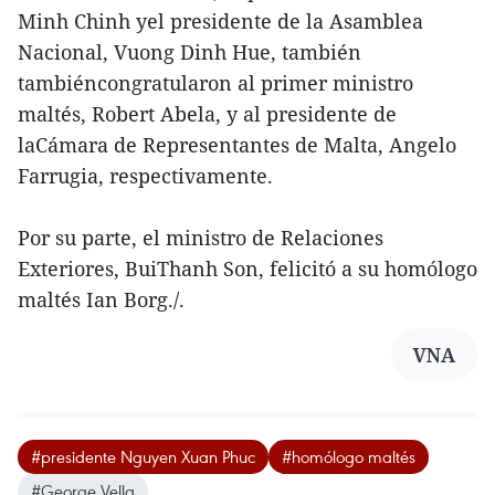
Minh Chinh yel presidente de la Asamblea
Nacional, Vuong Dinh Hue, también
tambiéncongratularon al primer ministro
maltés, Robert Abela, y al presidente de
laCámara de Representantes de Malta, Angelo
Farrugia, respectivamente.
Por su parte, el ministro de Relaciones
Exteriores, BuiThanh Son, felicitó a su homólogo
maltés Ian Borg./.
VNA
#presidente Nguyen Xuan Phuc
#homólogo maltés
#George Vella