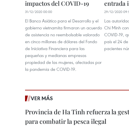
impactos del COVID-19
entrada i
31/12/2020 00:00
29/12/2020 09:
El Banco Asiático para el Desarrollo y el
Las autorida
gobierno vietnamita firmaron un acuerdo
Chi Minh con
de asistencia no reembolsable valorado
COVID-19, qu
en cinco millones de dólares del Fondo
país el 24 de
de Iniciativa Financiera para las
pacientes nú
pequeñas y medianas empresas
propiedad de las mujeres, afectadas por
la pandemia de COVID-19.
VER MÁS
Provincia de Ha Tinh refuerza la ge
para combatir la pesca ilegal