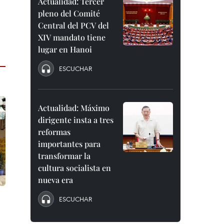
Actualidad: Tercer
pleno del Comité
Central del PCV del
XIV mandato tiene
lugar en Hanoi
ESCUCHAR
Actualidad: Máximo
dirigente insta a tres
reformas
importantes para
transformar la
cultura socialista en
nueva era
ESCUCHAR