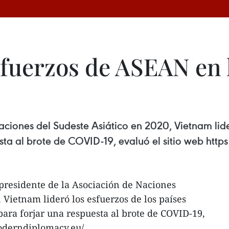
sfuerzos de ASEAN en 
iones del Sudeste Asiático en 2020, Vietnam lide
sta al brote de COVID-19, evaluó el sitio web ht
presidente de la Asociación de Naciones
 Vietnam lideró los esfuerzos de los países
ra forjar una respuesta al brote de COVID-19,
moderndiplomacy.eu/.