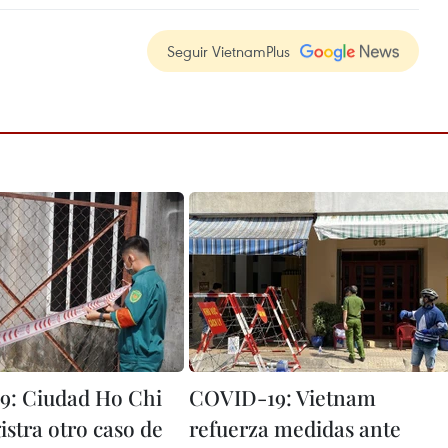
Seguir VietnamPlus
9: Ciudad Ho Chi
COVID-19: Vietnam
istra otro caso de
refuerza medidas ante