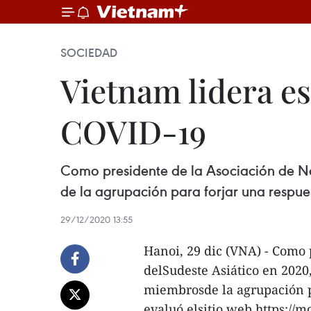
SOCIEDAD
Vietnam lidera e
COVID-19
Como presidente de la Asociación de Nac
de la agrupación para forjar una respue
29/12/2020 13:55
Hanoi, 29 dic (VNA) - Como 
delSudeste Asiático en 2020,
miembrosde la agrupación pa
evaluó elsitio web https://