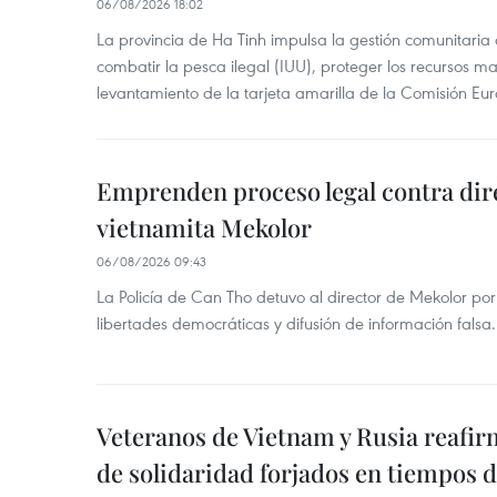
06/08/2026 18:02
La provincia de Ha Tinh impulsa la gestión comunitaria
combatir la pesca ilegal (IUU), proteger los recursos ma
levantamiento de la tarjeta amarilla de la Comisión Eu
Emprenden proceso legal contra dir
vietnamita Mekolor
06/08/2026 09:43
La Policía de Can Tho detuvo al director de Mekolor po
libertades democráticas y difusión de información falsa.
Veteranos de Vietnam y Rusia reafir
de solidaridad forjados en tiempos 