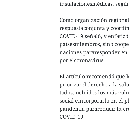
instalacionesmédicas, según 
Como organización regional
respuestaconjunta y coordin
COVID-19,señaló, y enfatizó 
paísesmiembros, sino cooper
naciones pararesponder en 
por elcoronavirus.
El artículo recomendó que 
priorizarel derecho a la salu
todos,incluidos los más vuln
social eincorporarlo en el 
pandemia parareducir la cr
COVID-19.