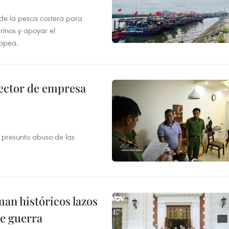
 de la pesca costera para
rinos y apoyar el
ropea.
ector de empresa
r presunto abuso de las
man históricos lazos
de guerra