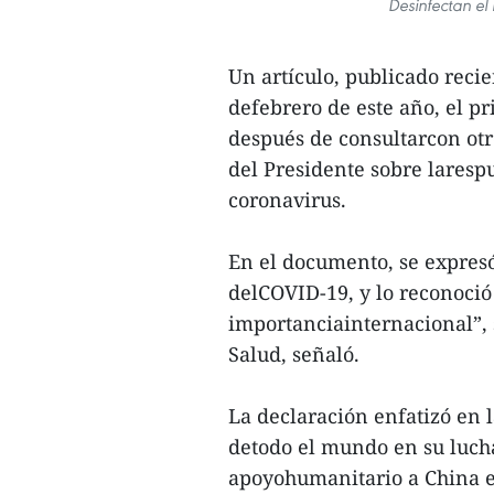
Desinfectan el
Un artículo, publicado reci
defebrero de este año, el p
después de consultarcon otr
del Presidente sobre larespu
coronavirus.
En el documento, se expres
delCOVID-19, y lo reconoci
importanciainternacional”,
Salud, señaló.
La declaración enfatizó en 
detodo el mundo en su luch
apoyohumanitario a China e