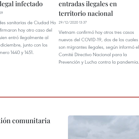
legal infectado
entradas ilegales en
territorio nacional
59
des sanitarias de Ciudad Ho
29/12/2020 13:37
firmaron hoy otro caso del
Vietnam confirmó hoy otros tres casos
ien entró ilegalmente al
nuevos del COVID-19, dos de los cuales
 diciembre, junto con los
son migrantes ilegales, según informó el
mero 1440 y 1451.
Comité Directivo Nacional para la
Prevención y Lucha contra la pandemia
stión comunitaria