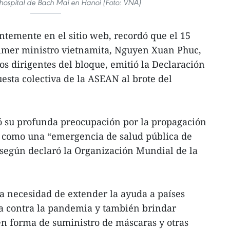
 hospital de Bach Mai en Hanoi (Foto: VNA)
entemente en el sitio web, recordó que el 15
rimer ministro vietnamita, Nguyen Xuan Phuc,
os dirigentes del bloque, emitió la Declaración
esta colectiva de la ASEAN al brote del
ó su profunda preocupación por la propagación
ó como una “emergencia de salud pública de
 según declaró la Organización Mundial de la
la necesidad de extender la ayuda a países
a contra la pandemia y también brindar
n forma de suministro de máscaras y otras