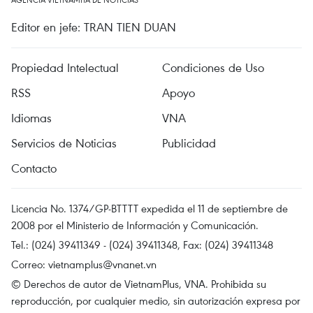
Editor en jefe: TRAN TIEN DUAN
Propiedad Intelectual
Condiciones de Uso
RSS
Apoyo
Idiomas
VNA
Servicios de Noticias
Publicidad
Contacto
Licencia No. 1374/GP-BTTTT expedida el 11 de septiembre de
2008 por el Ministerio de Información y Comunicación.
Tel.: (024) 39411349 - (024) 39411348, Fax: (024) 39411348
Correo:
vietnamplus@vnanet.vn
© Derechos de autor de VietnamPlus, VNA. Prohibida su
reproducción, por cualquier medio, sin autorización expresa por