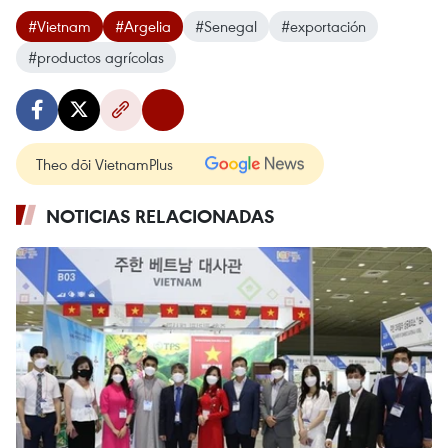
#Vietnam
#Argelia
#Senegal
#exportación
#productos agrícolas
Theo dõi VietnamPlus
NOTICIAS RELACIONADAS