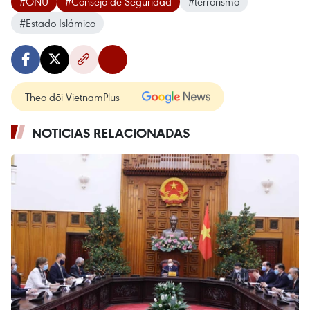
#ONU
#Consejo de Seguridad
#terrorismo
#Estado Islámico
Theo dõi VietnamPlus
NOTICIAS RELACIONADAS