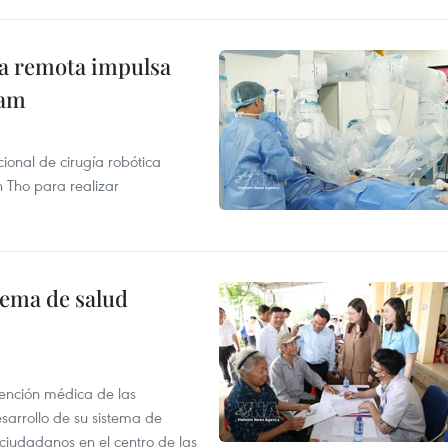
ca remota impulsa
nam
ional de cirugía robótica
 Tho para realizar
tema de salud
atención médica de las
sarrollo de su sistema de
 ciudadanos en el centro de las