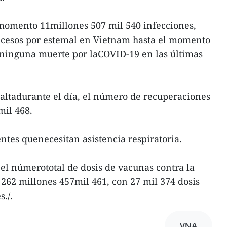
l momento 11millones 507 mil 540 infecciones,
decesos por estemal en Vietnam hasta el momento
 ninguna muerte por laCOVID-19 en las últimas
altadurante el día, el número de recuperaciones
mil 468.
ntes quenecesitan asistencia respiratoria.
 el númerototal de dosis de vacunas contra la
262 millones 457mil 461, con 27 mil 374 dosis
./.
VNA