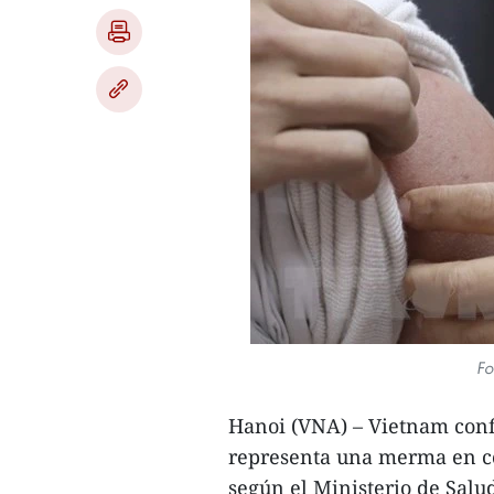
Fo
Hanoi (VNA) – Vietnam conf
representa una merma en co
según el Ministerio de Salu