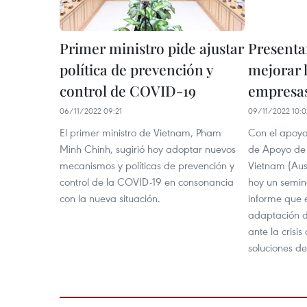
Primer ministro pide ajustar
Presenta
política de prevención y
mejorar 
control de COVID-19
empresa
06/11/2022 09:21
09/11/2022 10:0
El primer ministro de Vietnam, Pham
Con el apoyo
Minh Chinh, sugirió hoy adoptar nuevos
de Apoyo de
mecanismos y políticas de prevención y
Vietnam (Aus
control de la COVID-19 en consonancia
hoy un semin
con la nueva situación.
informe que 
adaptación d
ante la crisi
soluciones de