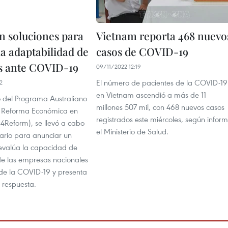
n soluciones para
Vietnam reporta 468 nuevo
la adaptabilidad de
casos de COVID-19
s ante COVID-19
09/11/2022 12:19
El número de pacientes de la COVID-19
2
en Vietnam ascendió a más de 11
 del Programa Australiano
millones 507 mil, con 468 nuevos casos
 Reforma Económica en
registrados este miércoles, según infor
4Reform), se llevó a cabo
el Ministerio de Salud.
ario para anunciar un
evalúa la capacidad de
e las empresas nacionales
s de la COVID-19 y presenta
 respuesta.