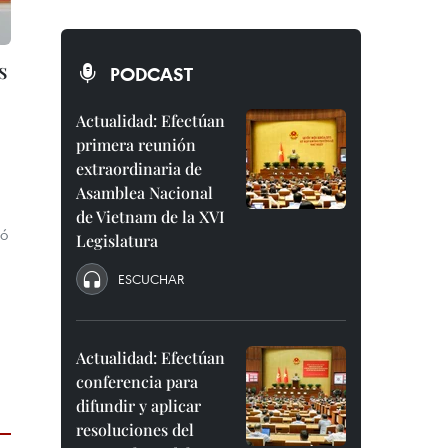
s
PODCAST
Actualidad: Efectúan
primera reunión
extraordinaria de
Asamblea Nacional
de Vietnam de la XVI
mó
Legislatura
ESCUCHAR
Actualidad: Efectúan
conferencia para
difundir y aplicar
resoluciones del