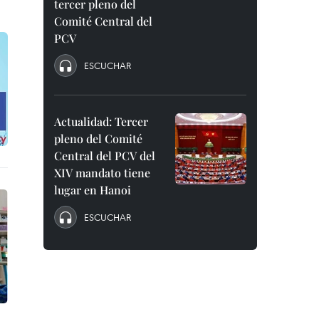
tercer pleno del
Comité Central del
PCV
ESCUCHAR
Actualidad: Tercer
pleno del Comité
Central del PCV del
XIV mandato tiene
lugar en Hanoi
ESCUCHAR