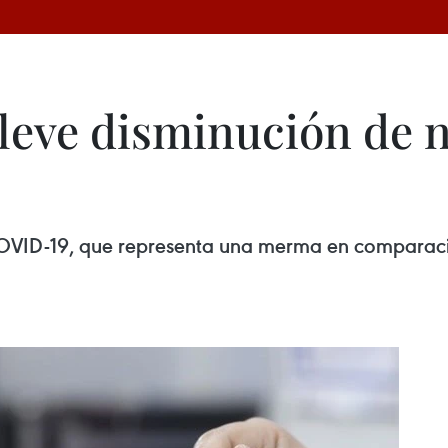
 leve disminución de 
OVID-19, que representa una merma en comparación