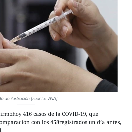
to de ilustración (Fuente: VNA)
irmóhoy 416 casos de la COVID-19, que
mparación con los 458registrados un día antes,
d.