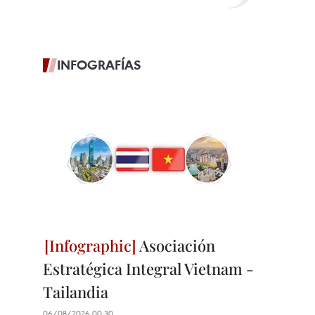
INFOGRAFÍAS
Asociación
Estratégica Integral Vietnam -
Tailandia
06/08/2026 00:30