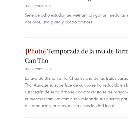
08/08/2026 11:38
Siete de ocho estudiantes vietnamitas ganan medallas 
dos oros, una plata y cuatro bronces.
Temporada de la uva de Bir
Can Tho
08/08/2026 01:30
La uva de Birmania Ha Chau es una de las frutas carac
Tho. Aunque su superficie de cultivo se ha reducido en l
sustitución de estos árboles por otros frutales de mayor 
numerosas familias continúan cuidando sus huertos para
del producto y preservar esta especialidad local.