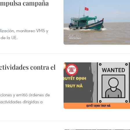
 impulsa campaña
alización, monitoreo VMS y
 de la UE.
ctividades contra el
gaciones y emitió órdenes de
ctividades dirigidas a