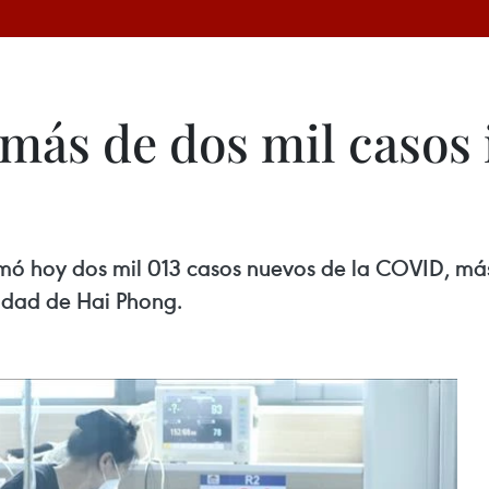
más de dos mil casos 
rmó hoy dos mil 013 casos nuevos de la COVID, má
udad de Hai Phong.