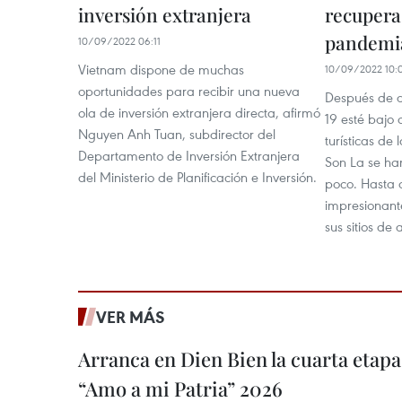
inversión extranjera
recupera 
pandemi
10/09/2022 06:11
Vietnam dispone de muchas
10/09/2022 10:
oportunidades para recibir una nueva
Después de 
ola de inversión extranjera directa, afirmó
19 esté bajo 
Nguyen Anh Tuan, subdirector del
turísticas de 
Departamento de Inversión Extranjera
Son La se ha
del Ministerio de Planificación e Inversión.
poco. Hasta 
impresionant
sus sitios de 
VER MÁS
Arranca en Dien Bien la cuarta etapa 
“Amo a mi Patria” 2026