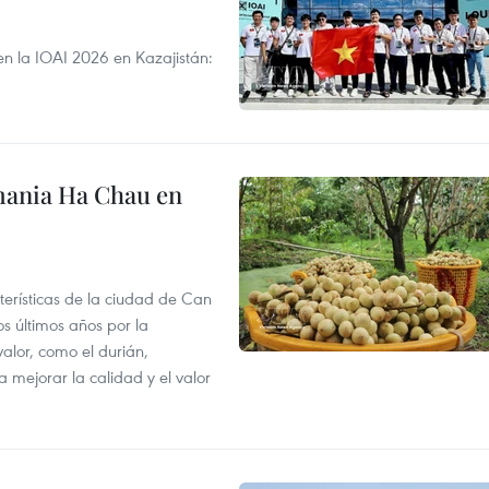
en la IOAI 2026 en Kazajistán:
mania Ha Chau en
terísticas de la ciudad de Can
os últimos años por la
valor, como el durián,
 mejorar la calidad y el valor