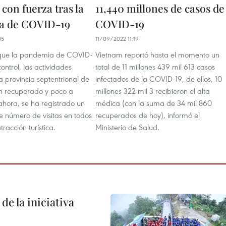
con fuerza tras la
11,440 millones de casos de
a de COVID-19
COVID-19
05
11/09/2022 11:19
que la pandemia de COVID-
Vietnam reportó hasta el momento un
control, las actividades
total de 11 millones 439 mil 613 casos
la provincia septentrional de
infectados de la COVID-19, de ellos, 10
n recuperado y poco a
millones 322 mil 3 recibieron el alta
ahora, se ha registrado un
médica (con la suma de 34 mil 860
e número de visitas en todos
recuperados de hoy), informó el
atracción turística.
Ministerio de Salud.
de la iniciativa