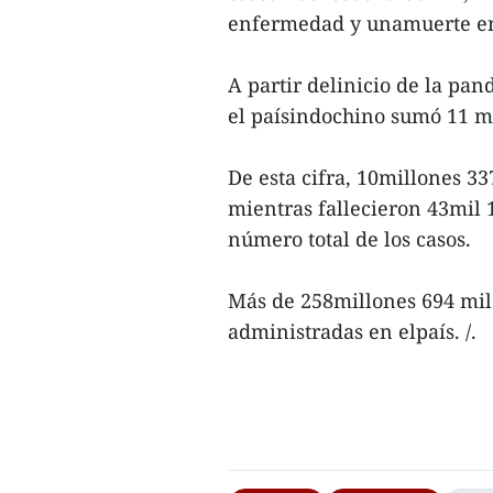
enfermedad y unamuerte en
A partir delinicio de la pan
el paísindochino sumó 11 mi
De esta cifra, 10millones 33
mientras fallecieron 43mil 
número total de los casos.
Más de 258millones 694 mil
administradas en elpaís. /.