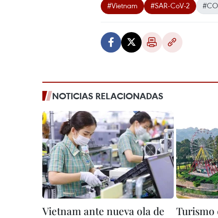
#Vietnam
#SAR-CoV-2
#CO
NOTICIAS RELACIONADAS
Vietnam ante nueva ola de
Turismo 