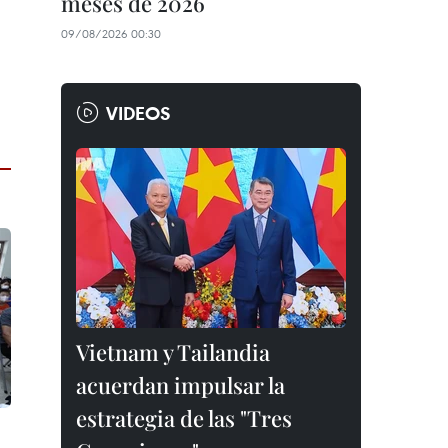
meses de 2026
09/08/2026 00:30
VIDEOS
Vietnam y Tailandia
acuerdan impulsar la
estrategia de las "Tres