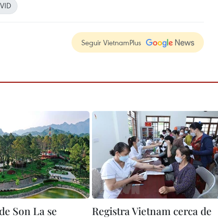
VID
Seguir VietnamPlus
de Son La se
Registra Vietnam cerca de