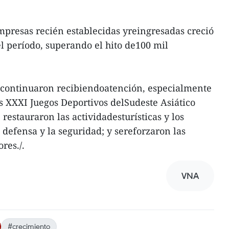
presas recién establecidas yreingresadas creció
el período, superando el hito de100 mil
s continuaron recibiendoatención, especialmente
s XXXI Juegos Deportivos delSudeste Asiático
restauraron las actividadesturísticas y los
a defensa y la seguridad; y sereforzaron las
res./.
VNA
#crecimiento