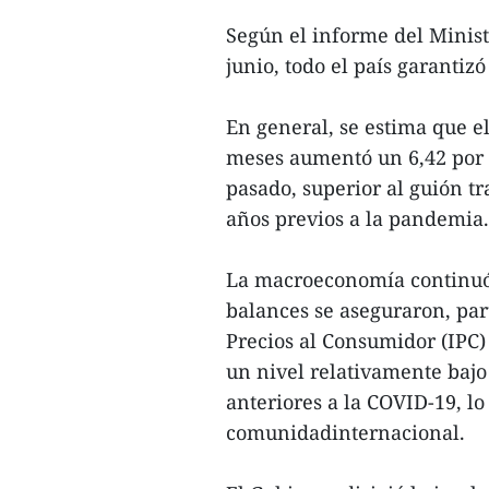
Según el informe del Minist
junio, todo el país garanti
En general, se estima que e
meses aumentó un 6,42 por 
pasado, superior al guión tr
años previos a la pandemia.
La macroeconomía continuó e
balances se aseguraron, pa
Precios al Consumidor (IPC)
un nivel relativamente baj
anteriores a la COVID-19, lo
comunidadinternacional.