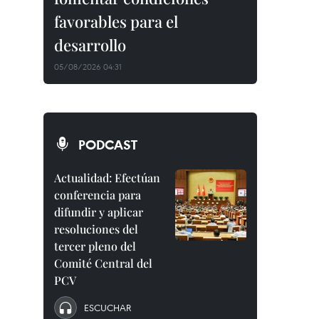
favorables para el
desarrollo
05/08/2026 04:31
PODCAST
Actualidad: Efectúan
conferencia para
difundir y aplicar
resoluciones del
tercer pleno del
Comité Central del
PCV
ESCUCHAR