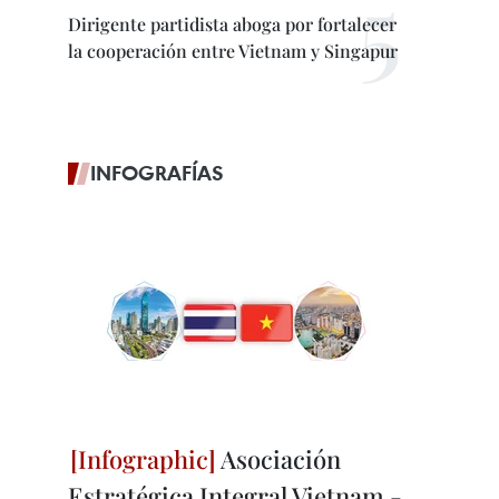
Dirigente partidista aboga por fortalecer
la cooperación entre Vietnam y Singapur
INFOGRAFÍAS
Asociación
Estratégica Integral Vietnam -