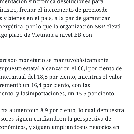
ementación sincrónica desoluciones para
inistro, frenar el incremento de preciosde
s y bienes en el país, a la par de garantizar
nergética, por lo que la organización S&P elevó
largo plazo de Vietnam a nivel BB con
 mercado monetario se mantuvobásicamente
esupuesto estatal alcanzaron el 66,1por ciento de
interanual del 18,8 por ciento, mientras el valor
rementó un 16,4 por ciento, con las
iento, y lasimportaciones, un 15,5 por ciento.
ecta aumentóun 8,9 por ciento, lo cual demuestra
rsores siguen confiandoen la perspectiva de
económicos, y siguen ampliandosus negocios en