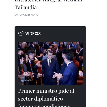
Tailandia
06/08/2026 00:30
VIDEOS
Primer ministro pide al
sector diplomático
fomentar condiciones