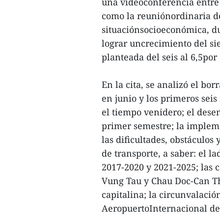
una videoconferencia entre 
como la reuniónordinaria de
situaciónsocioeconómica, du
lograr uncrecimiento del sie
planteada del seis al 6,5por 
En la cita, se analizó el bo
en junio y los primeros seis
el tiempo venidero; el dese
primer semestre; la implem
las dificultades, obstáculos
de transporte, a saber: el l
2017-2020 y 2021-2025; las
Vung Tau y Chau Doc-Can Th
capitalina; la circunvalació
AeropuertoInternacional d