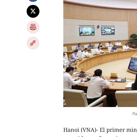
Pa
Hanoi (VNA)- El primer min