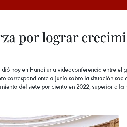
za por lograr crecimi
idió hoy en Hanoi una videoconferencia entre el g
te correspondiente a junio sobre la situación soc
ento del siete por ciento en 2022, superior a la 