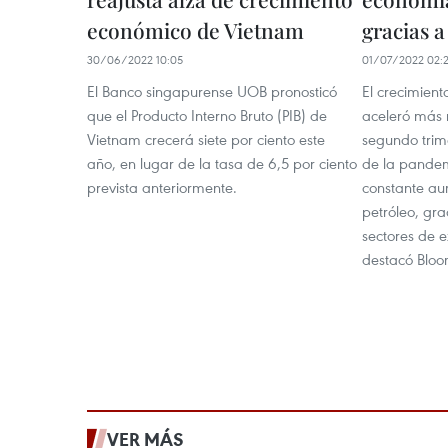
económico de Vietnam
gracias 
30/06/2022 10:05
01/07/2022 02:
El Banco singapurense UOB pronosticó
El crecimien
que el Producto Interno Bruto (PIB) de
aceleró más r
Vietnam crecerá siete por ciento este
segundo trime
año, en lugar de la tasa de 6,5 por ciento
de la pandem
prevista anteriormente.
constante au
petróleo, gra
sectores de 
destacó Blo
VER MÁS