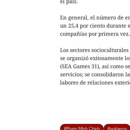
el país.
En general, el número de em
un 25,4 por ciento durante 
compañías por primera vez.
Los sectores socioculturale
se organizó exitosamente lo
(SEA Games 31), así como se 
servicios; se consolidaron l
labores de relaciones exterio
#Pham Minh Chinh
#gobierno