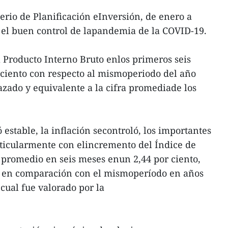
erio de Planificación eInversión, de enero a
zó el buen control de lapandemia de la COVID-19.
l Producto Interno Bruto enlos primeros seis
ciento con respecto al mismoperiodo del año
azado y equivalente a la cifra promediade los
stable, la inflación secontroló, los importantes
rticularmente con elincremento del Índice de
 promedio en seis meses enun 2,44 por ciento,
o en comparación con el mismoperíodo en años
 cual fue valorado por la