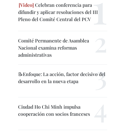
Celebran conferencia para
difundir y aplicar resoluciones del III
Pleno del Comité Central del PCV
Comité Permanente de Asamblea
Nacional examina reformas
administrativas
📝Enfoque: La acción, factor decisivo del
desarrollo en la nueva etapa
Ciudad Ho Chi Minh impulsa
cooperación con socios franceses