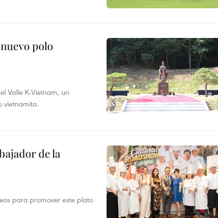
 nuevo polo
 el Valle K-Vietnam, un
o vietnamita.
ajador de la
opeos para promover este plato