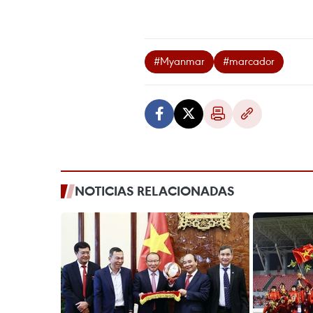
#Myanmar
#marcador
NOTICIAS RELACIONADAS