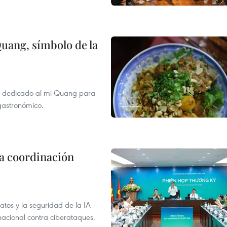
Quang, símbolo de la
val dedicado al mi Quang para
 gastronómico.
la coordinación
atos y la seguridad de la IA
 nacional contra ciberataques.