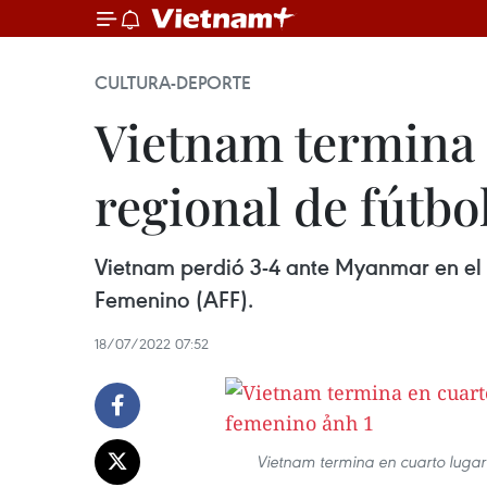
CULTURA-DEPORTE
Vietnam termina 
regional de fútb
Vietnam perdió 3-4 ante Myanmar en el 
Femenino (AFF).
18/07/2022 07:52
Vietnam termina en cuarto lugar