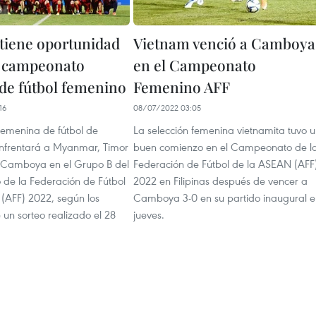
tiene oportunidad
Vietnam venció a Camboya
r campeonato
en el Campeonato
 de fútbol femenino
Femenino AFF
16
08/07/2022 03:05
 femenina de fútbol de
La selección femenina vietnamita tuvo 
nfrentará a Myanmar, Timor
buen comienzo en el Campeonato de l
y Camboya en el Grupo B del
Federación de Fútbol de la ASEAN (AFF
e la Federación de Fútbol
2022 en Filipinas después de vencer a
(AFF) 2022, según los
Camboya 3-0 en su partido inaugural e
 un sorteo realizado el 28
jueves.