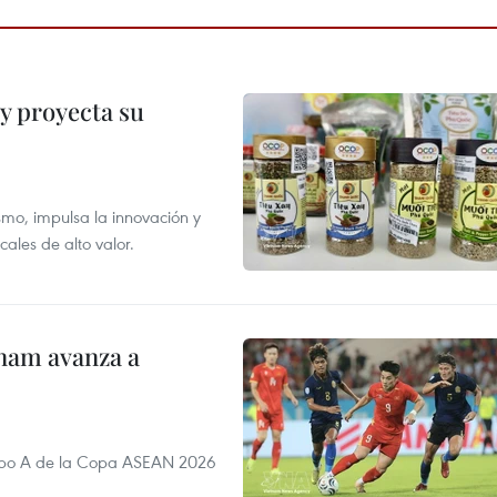
y proyecta su
smo, impulsa la innovación y
ales de alto valor.
nam avanza a
rupo A de la Copa ASEAN 2026