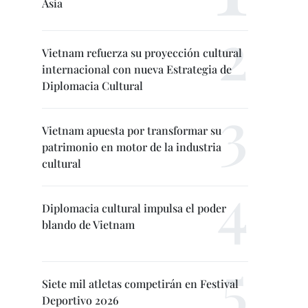
Asia
Vietnam refuerza su proyección cultural
internacional con nueva Estrategia de
Diplomacia Cultural
Vietnam apuesta por transformar su
patrimonio en motor de la industria
cultural
Diplomacia cultural impulsa el poder
blando de Vietnam
Siete mil atletas competirán en Festival
Deportivo 2026