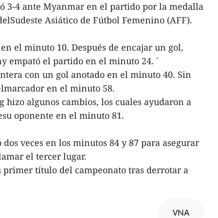
 3-4 ante Myanmar en el partido por la medalla
elSudeste Asiático de Fútbol Femenino (AFF).
n el minuto 10. Después de encajar un gol,
 empató el partido en el minuto 24. ´
ntera con un gol anotado en el minuto 40. Sin
lmarcador en el minuto 58.
 hizo algunos cambios, los cuales ayudaron a
esu oponente en el minuto 81.
dos veces en los minutos 84 y 87 para asegurar
clamar el tercer lugar.
su primer título del campeonato tras derrotar a
VNA