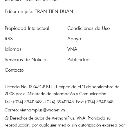
Editor en jefe: TRAN TIEN DUAN
Propiedad Intelectual
Condiciones de Uso
RSS
Apoyo
Idiomas
VNA
Servicios de Noticias
Publicidad
Contacto
Licencia No. 1374/GP-BTTTT expedida el 11 de septiembre de
2008 por el Ministerio de Información y Comunicación.
Tel.: (024) 39411349 - (024) 39411348, Fax: (024) 39411348
Correo:
vietnamplus@vnanet.vn
© Derechos de autor de VietnamPlus, VNA. Prohibida su
reproducción, por cualquier medio, sin autorización expresa por