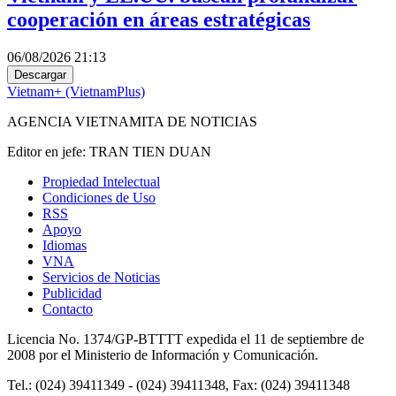
cooperación en áreas estratégicas
06/08/2026 21:13
Descargar
Vietnam+ (VietnamPlus)
AGENCIA VIETNAMITA DE NOTICIAS
Editor en jefe: TRAN TIEN DUAN
Propiedad Intelectual
Condiciones de Uso
RSS
Apoyo
Idiomas
VNA
Servicios de Noticias
Publicidad
Contacto
Licencia No. 1374/GP-BTTTT expedida el 11 de septiembre de
2008 por el Ministerio de Información y Comunicación.
Tel.: (024) 39411349 - (024) 39411348, Fax: (024) 39411348