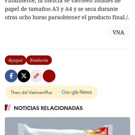
Finalmente, la mezcla se vierteen moldes de
papel de tamaños A3 y A4 y se seca durante
otras ocho horas paraobtener el producto final./.
VNA
#papel
#elefante
Theo dõi VietnamPlus
NOTICIAS RELACIONADAS