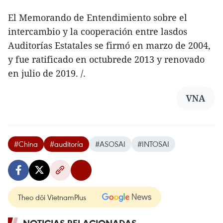
El Memorando de Entendimiento sobre el
intercambio y la cooperación entre lasdos
Auditorías Estatales se firmó en marzo de 2004,
y fue ratificado en octubrede 2013 y renovado
en julio de 2019. /.
VNA
#China
#auditoría
#ASOSAI
#INTOSAI
Theo dõi VietnamPlus