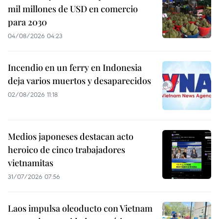
mil millones de USD en comercio
para 2030
04/08/2026 04:23
Incendio en un ferry en Indonesia
deja varios muertos y desaparecidos
02/08/2026 11:18
Medios japoneses destacan acto
heroico de cinco trabajadores
vietnamitas
31/07/2026 07:56
Laos impulsa oleoducto con Vietnam