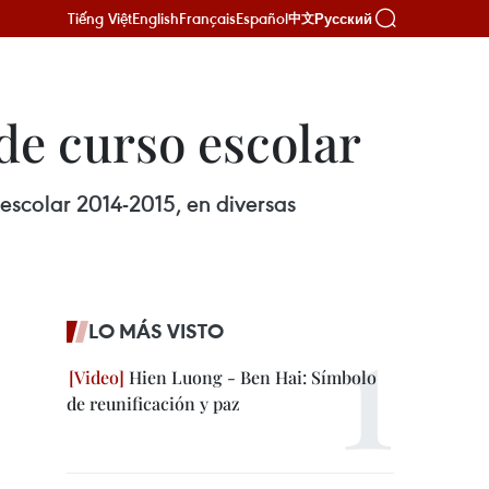
Tiếng Việt
English
Français
Español
Русский
中文
 de curso escolar
 escolar 2014-2015, en diversas
LO MÁS VISTO
Hien Luong - Ben Hai: Símbolo
de reunificación y paz