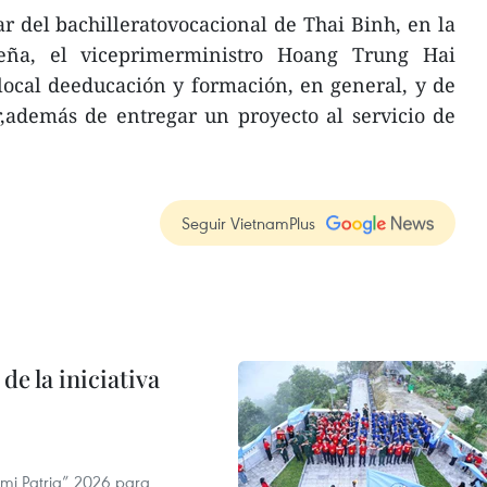
ar del bachilleratovocacional de Thai Binh, en la
eña, el viceprimerministro Hoang Trung Hai
r local deeducación y formación, en general, y de
ar,además de entregar un proyecto al servicio de
Seguir VietnamPlus
de la iniciativa
 mi Patria” 2026 para