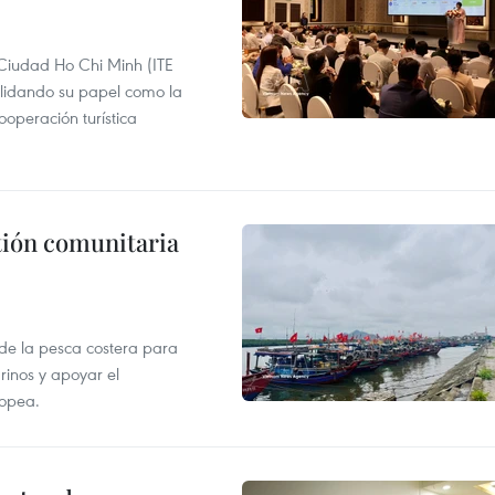
 Ciudad Ho Chi Minh (ITE
lidando su papel como la
operación turística
stión comunitaria
 de la pesca costera para
rinos y apoyar el
ropea.