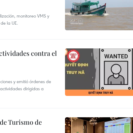
alización, monitoreo VMS y
 de la UE.
ctividades contra el
gaciones y emitió órdenes de
ctividades dirigidas a
l de Turismo de