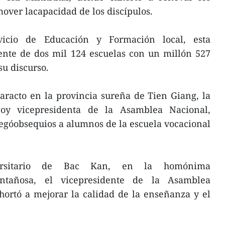
over lacapacidad de los discípulos.
rvicio de Educación y Formación local, esta
ente de dos mil 124 escuelas con un millón 527
u discurso.
aracto en la provincia sureña de Tien Giang, la
oy vicepresidenta de la Asamblea Nacional,
góobsequios a alumnos de la escuela vocacional
ersitario de Bac Kan, en la homónima
ontañosa, el vicepresidente de la Asamblea
ortó a mejorar la calidad de la enseñanza y el