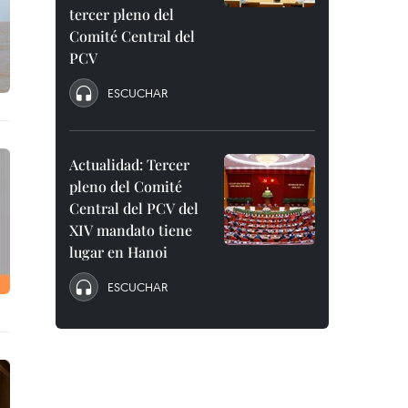
tercer pleno del
Comité Central del
PCV
ESCUCHAR
Actualidad: Tercer
pleno del Comité
Central del PCV del
XIV mandato tiene
lugar en Hanoi
ESCUCHAR