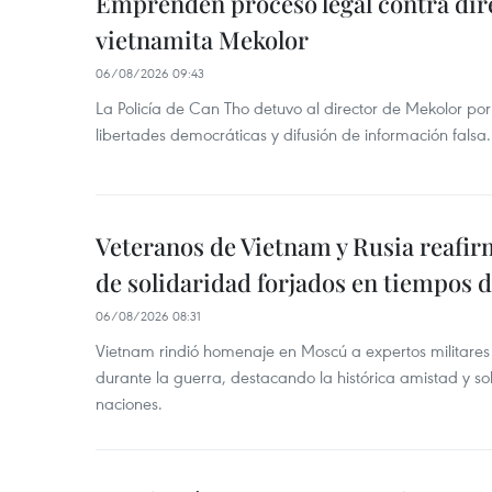
Emprenden proceso legal contra dir
vietnamita Mekolor
06/08/2026 09:43
La Policía de Can Tho detuvo al director de Mekolor po
libertades democráticas y difusión de información falsa.
Veteranos de Vietnam y Rusia reafir
de solidaridad forjados en tiempos 
06/08/2026 08:31
Vietnam rindió homenaje en Moscú a expertos militares
durante la guerra, destacando la histórica amistad y s
naciones.