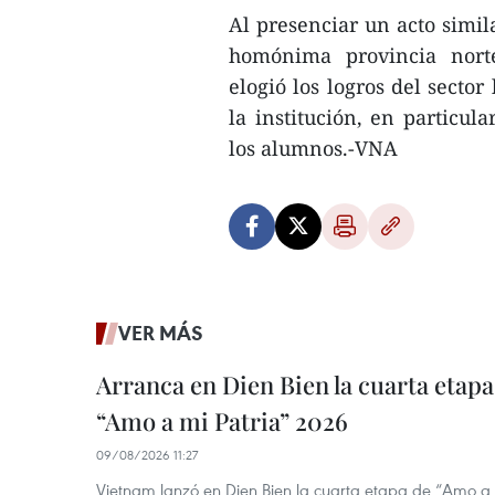
Al presenciar un acto simil
homónima provincia nort
elogió los logros del secto
la institución, en particul
los alumnos.-VNA
VER MÁS
Arranca en Dien Bien la cuarta etapa 
“Amo a mi Patria” 2026
09/08/2026 11:27
Vietnam lanzó en Dien Bien la cuarta etapa de “Amo a