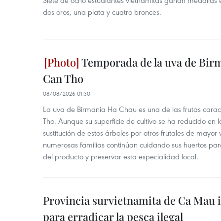
Siete de ocho estudiantes vietnamitas ganan medallas 
dos oros, una plata y cuatro bronces.
Temporada de la uva de Bir
Can Tho
08/08/2026 01:30
La uva de Birmania Ha Chau es una de las frutas carac
Tho. Aunque su superficie de cultivo se ha reducido en l
sustitución de estos árboles por otros frutales de mayor 
numerosas familias continúan cuidando sus huertos para
del producto y preservar esta especialidad local.
Provincia survietnamita de Ca Mau
para erradicar la pesca ilegal