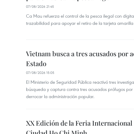
07/08/2026 21:45
Ca Mau refuerza el control de la pesca ilegal con digit
trazabilidad para apoyar el retiro de la tarjeta amarilla
Vietnam busca a tres acusados por a
Estado
07/08/2026 15:05
El Ministerio de Seguridad Pública reactivó tres investi
búsqueda y captura contra tres acusados prófugos por a
derrocar la administración popular.
XX Edición de la Feria Internaciona
Ciudad Ho Chi Minh