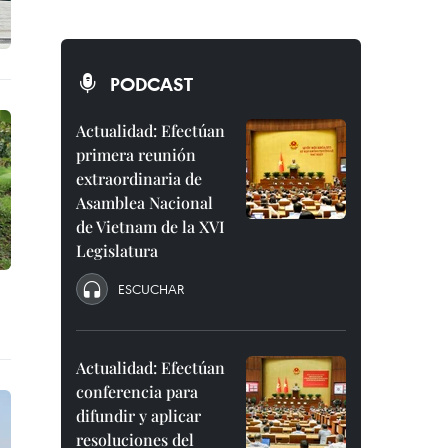
PODCAST
Actualidad: Efectúan
primera reunión
extraordinaria de
Asamblea Nacional
de Vietnam de la XVI
Legislatura
ESCUCHAR
Actualidad: Efectúan
conferencia para
difundir y aplicar
resoluciones del