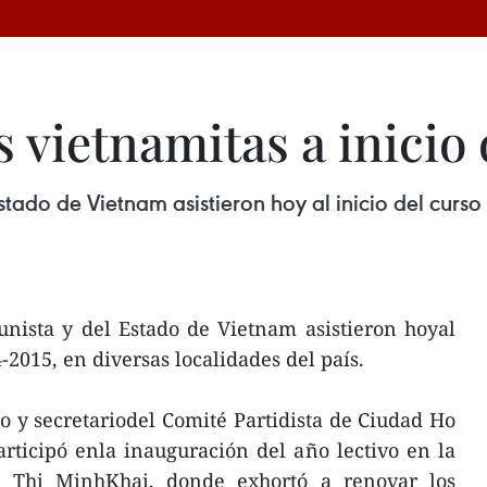
s vietnamitas a inicio
stado de Vietnam asistieron hoy al inicio del curso
unista y del Estado de Vietnam asistieron hoyal
4-2015, en diversas localidades del país.
o y secretariodel Comité Partidista de Ciudad Ho
rticipó enla inauguración del año lectivo en la
 Thi MinhKhai, donde exhortó a renovar los