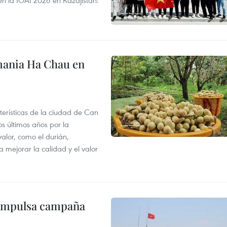
en la IOAI 2026 en Kazajistán:
mania Ha Chau en
terísticas de la ciudad de Can
os últimos años por la
valor, como el durián,
 mejorar la calidad y el valor
 impulsa campaña