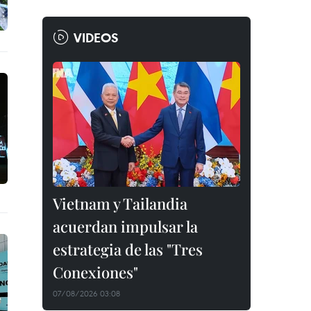
VIDEOS
Vietnam y Tailandia
acuerdan impulsar la
estrategia de las "Tres
Conexiones"
07/08/2026 03:08