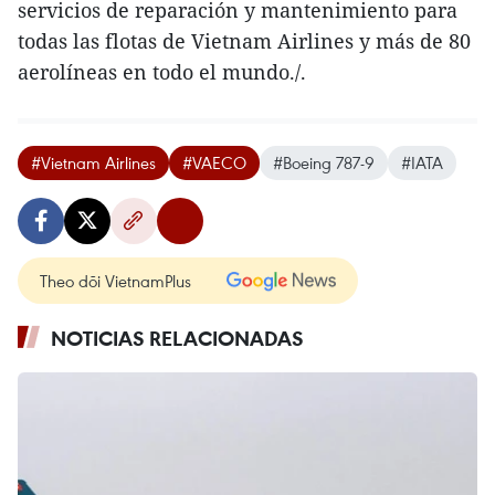
servicios de reparación y mantenimiento para
todas las flotas de Vietnam Airlines y más de 80
aerolíneas en todo el mundo./.
#Vietnam Airlines
#VAECO
#Boeing 787-9
#IATA
Theo dõi VietnamPlus
NOTICIAS RELACIONADAS