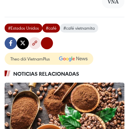
VNA
#Estados Unidos
#café
#café vietnamita
Theo dõi VietnamPlus
NOTICIAS RELACIONADAS