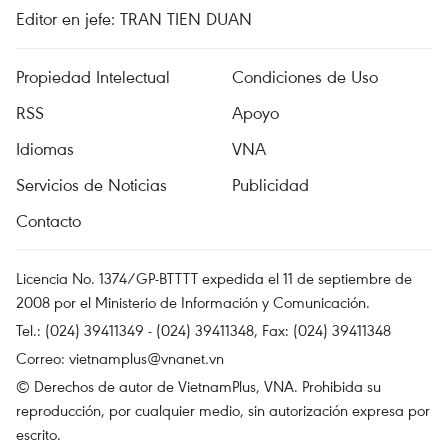
Editor en jefe: TRAN TIEN DUAN
Propiedad Intelectual
Condiciones de Uso
RSS
Apoyo
Idiomas
VNA
Servicios de Noticias
Publicidad
Contacto
Licencia No. 1374/GP-BTTTT expedida el 11 de septiembre de
2008 por el Ministerio de Información y Comunicación.
Tel.: (024) 39411349 - (024) 39411348, Fax: (024) 39411348
Correo:
vietnamplus@vnanet.vn
© Derechos de autor de VietnamPlus, VNA. Prohibida su
reproducción, por cualquier medio, sin autorización expresa por
escrito.