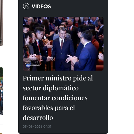
VIDEOS
Primer ministro pide al
sector diplomático
fomentar condiciones
favorables para el
desarrollo
05/08/2026 04:31