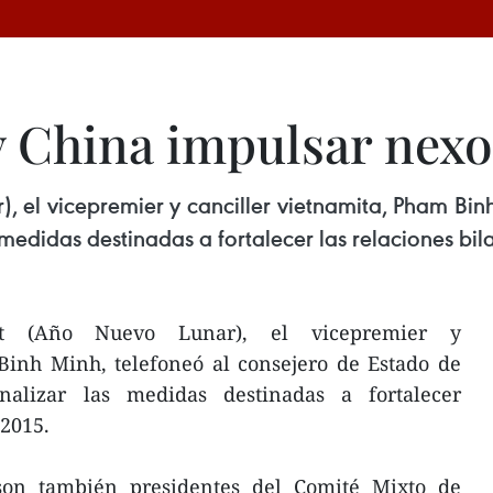
 China impulsar nexo
, el vicepremier y canciller vietnamita, Pham Bin
 medidas destinadas a fortalecer las relaciones bil
t (Año Nuevo Lunar), el vicepremier y
Binh Minh, telefoneó al consejero de Estado de
analizar las medidas destinadas a fortalecer
 2015.
 son también presidentes del Comité Mixto de