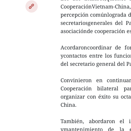
CooperaciónVietnam-China
percepción comúnlograda du
secretariosgenerales del P
asociaciónde cooperación es
Acordaroncoordinar de for
ycontactos entre los funcio
del secretario general del
Convinieron en continua
Cooperación bilateral pa
organizar con éxito su oct
China.
También, abordaron el i
ymantenimiento de la e