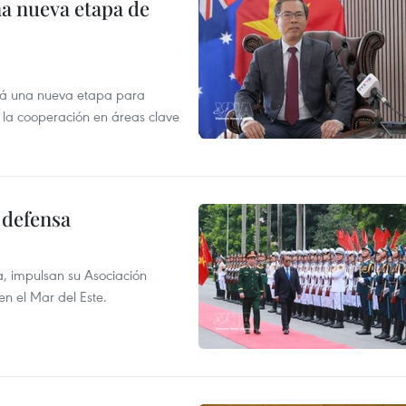
na nueva etapa de
irá una nueva etapa para
r la cooperación en áreas clave
 defensa
a, impulsan su Asociación
en el Mar del Este.