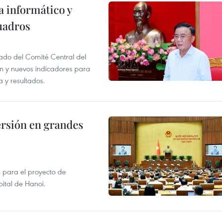
a informático y
uadros
iado del Comité Central del
ón y nuevos indicadores para
a y resultados.
rsión en grandes
 para el proyecto de
pital de Hanoi.