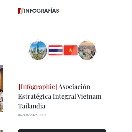
INFOGRAFÍAS
Asociación
Estratégica Integral Vietnam -
Tailandia
06/08/2026 00:30