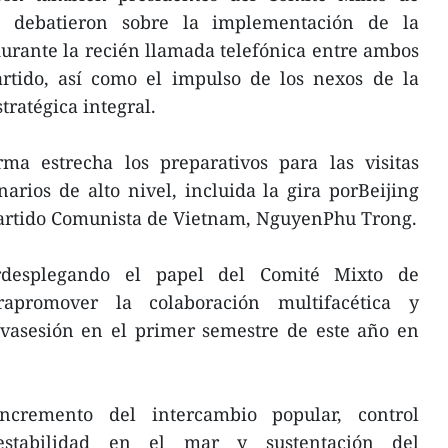
, debatieron sobre la implementación de la
rante la recién llamada telefónica entre ambos
artido, así como el impulso de los nexos de la
tratégica integral.
ma estrecha los preparativos para las visitas
narios de alto nivel, incluida la gira porBeijing
 Partido Comunista de Vietnam, NguyenPhu Trong.
rdesplegando el papel del Comité Mixto de
rapromover la colaboración multifacética y
avasesión en el primer semestre de este año en
ncremento del intercambio popular, control
stabilidad en el mar y sustentación del