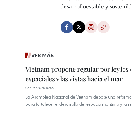
desarrolloestable y sostenib
VER MÁS
Vietnam propone regular por ley los
espaciales y las vistas hacia el mar
06/08/2026 10:55
La Asamblea Nacional de Vietnam debate una reforma 
para fortalecer el desarrollo del espacio marítimo y la re