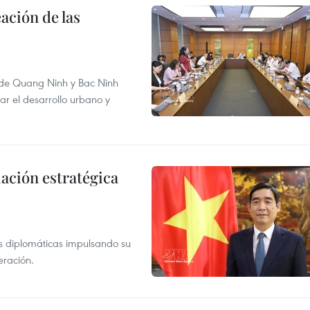
ación de las
 de Quang Ninh y Bac Ninh
r el desarrollo urbano y
iación estratégica
s diplomáticas impulsando su
eración.