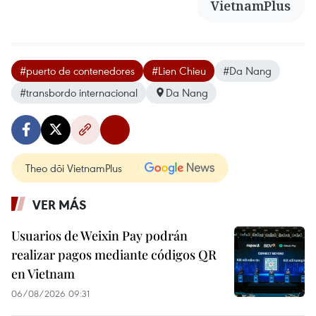
VietnamPlus
#puerto de contenedores
#Lien Chieu
#Da Nang
#transbordo internacional
Da Nang
Theo dõi VietnamPlus
VER MÁS
Usuarios de Weixin Pay podrán
realizar pagos mediante códigos QR
en Vietnam
06/08/2026 09:31