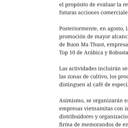
el propósito de evaluar la r
futuras acciones comerciale
Posteriormente, en agosto,
promoción de mayor alcance 
de Buon Ma Thuot, empresas
Top 10 de Arábica y Robust
Las actividades incluirán s
las zonas de cultivo, los pr
distinguen al café de espec
Asimismo, se organizarán e
empresas vietnamitas con im
distribuidores y organizaci
firma de memorandos de en