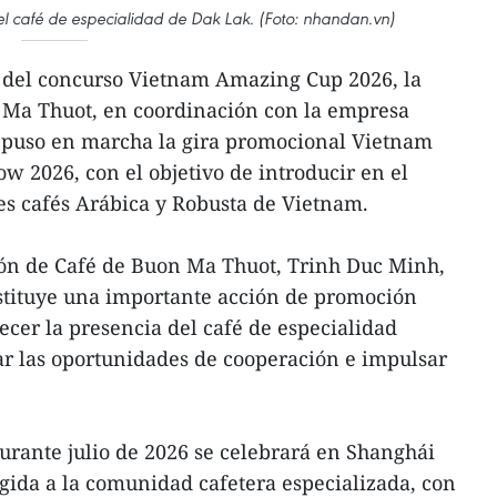
del café de especialidad de Dak Lak. (Foto: nhandan.vn)
to del concurso Vietnam Amazing Cup 2026, la
 Ma Thuot, en coordinación con la empresa
, puso en marcha la gira promocional Vietnam
 2026, con el objetivo de introducir en el
es cafés Arábica y Robusta de Vietnam.
ión de Café de Buon Ma Thuot, Trinh Duc Minh,
nstituye una importante acción de promoción
ecer la presencia del café de especialidad
ar las oportunidades de cooperación e impulsar
rante julio de 2026 se celebrará en Shanghái
igida a la comunidad cafetera especializada, con