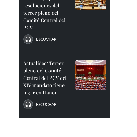
resoluciones del
tercer pleno del
Comité Central del
PCV
ESCUCHAR
Actualidad: Tercer
pleno del Comité
Central del PCV del
XIV mandato tiene
lugar en Hanoi
ESCUCHAR