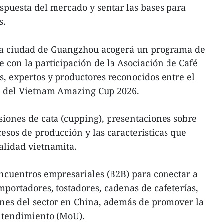
espuesta del mercado y sentar las bases para
s.
 la ciudad de Guangzhou acogerá un programa de
con la participación de la Asociación de Café
, expertos y productores reconocidos entre el
a del Vietnam Amazing Cup 2026.
esiones de cata (cupping), presentaciones sobre
ocesos de producción y las características que
ialidad vietnamita.
ncuentros empresariales (B2B) para conectar a
portadores, tostadores, cadenas de cafeterías,
ones del sector en China, además de promover la
tendimiento (MoU).