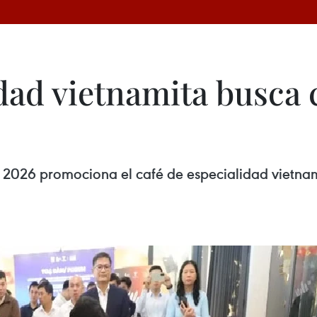
dad vietnamita busca 
026 promociona el café de especialidad vietnam