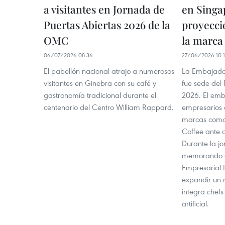
a visitantes en Jornada de
en Singa
Puertas Abiertas 2026 de la
proyecci
OMC
la marca
06/07/2026 08:36
27/06/2026 10:
El pabellón nacional atrajo a numerosos
La Embajada
visitantes en Ginebra con su café y
fue sede del 
gastronomía tradicional durante el
2026. El emb
centenario del Centro William Rappard.
empresarios 
marcas como
Coffee ante d
Durante la jo
memorando c
Empresarial I
expandir un
integra chefs
artificial.