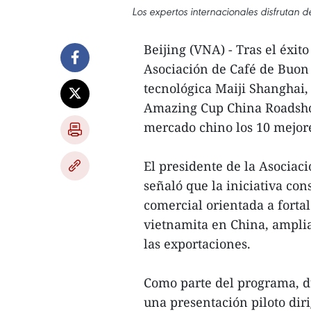
Los expertos internacionales disfrutan 
Beijing (VNA) - Tras el éxi
Asociación de Café de Buon
tecnológica Maiji Shanghai
Amazing Cup China Roadshow
mercado chino los 10 mejor
El presidente de la Asociac
señaló que la iniciativa co
comercial orientada a fortal
vietnamita en China, ampli
las exportaciones.
Como parte del programa, du
una presentación piloto dir