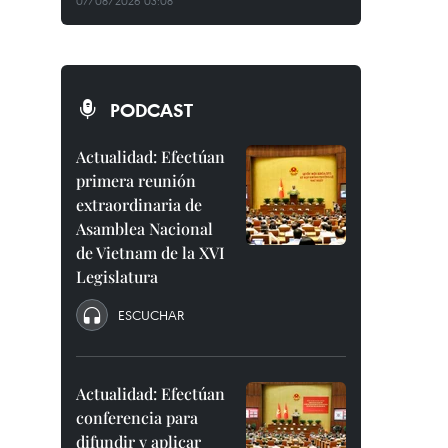
07/08/2026 03:08
PODCAST
Actualidad: Efectúan
primera reunión
extraordinaria de
Asamblea Nacional
de Vietnam de la XVI
Legislatura
ESCUCHAR
Actualidad: Efectúan
conferencia para
difundir y aplicar