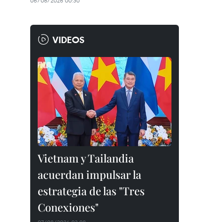
06/08/2026 00:30
VIDEOS
Vietnam y Tailandia
acuerdan impulsar la
estrategia de las "Tres
Conexiones"