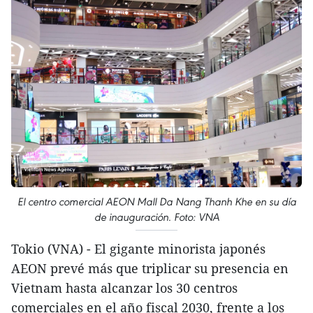
El centro comercial AEON Mall Da Nang Thanh Khe en su día
de inauguración. Foto: VNA
Tokio (VNA) - El gigante minorista japonés
AEON prevé más que triplicar su presencia en
Vietnam hasta alcanzar los 30 centros
comerciales en el año fiscal 2030, frente a los