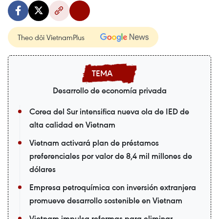
Theo dõi VietnamPlus
Desarrollo de economía privada
Corea del Sur intensifica nueva ola de IED de
alta calidad en Vietnam
Vietnam activará plan de préstamos
preferenciales por valor de 8,4 mil millones de
dólares
Empresa petroquímica con inversión extranjera
promueve desarrollo sostenible en Vietnam
Vietnam impulsa reformas para eliminar