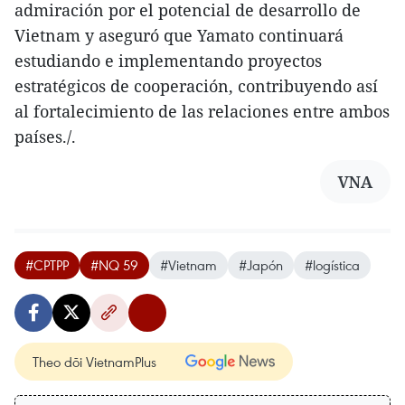
admiración por el potencial de desarrollo de
Vietnam y aseguró que Yamato continuará
estudiando e implementando proyectos
estratégicos de cooperación, contribuyendo así
al fortalecimiento de las relaciones entre ambos
países./.
VNA
#CPTPP
#NQ 59
#Vietnam
#Japón
#logística
Theo dõi VietnamPlus