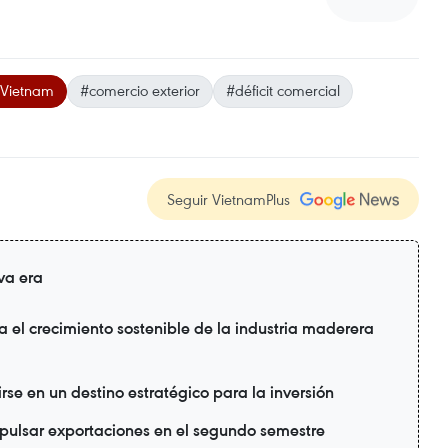
 Vietnam
#comercio exterior
#déficit comercial
Seguir VietnamPlus
va era
a el crecimiento sostenible de la industria maderera
se en un destino estratégico para la inversión
ulsar exportaciones en el segundo semestre