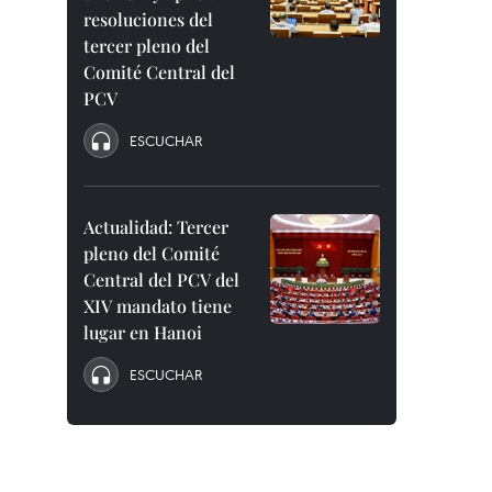
resoluciones del
tercer pleno del
Comité Central del
PCV
ESCUCHAR
Actualidad: Tercer
pleno del Comité
Central del PCV del
XIV mandato tiene
lugar en Hanoi
ESCUCHAR