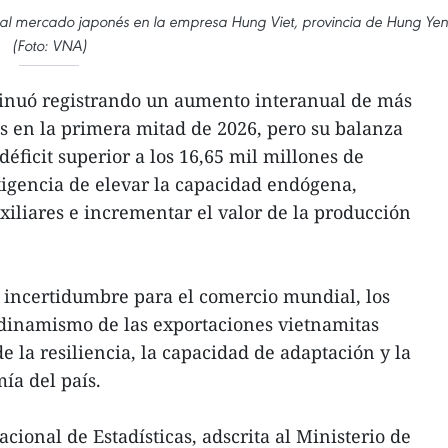
n al mercado japonés en la empresa Hung Viet, provincia de Hung Yen
(Foto: VNA)
inuó registrando un aumento interanual de más
s en la primera mitad de 2026, pero su balanza
déficit superior a los 16,65 mil millones de
exigencia de elevar la capacidad endógena,
uxiliares e incrementar el valor de la producción
 incertidumbre para el comercio mundial, los
 dinamismo de las exportaciones vietnamitas
e la resiliencia, la capacidad de adaptación y la
ía del país.
cional de Estadísticas, adscrita al Ministerio de