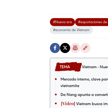
#Nueva era
#exportaciones de
#economía de Vietnam
Vietnam - Nue
Mercado interno, clave par
vietnamita
Da Nang apunta a convertir
Vietnam busca imp