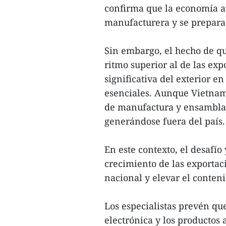
confirma que la economía a
manufacturera y se prepara
Sin embargo, el hecho de q
ritmo superior al de las e
significativa del exterior e
esenciales. Aunque Vietnam
de manufactura y ensamblaje
generándose fuera del país.
En este contexto, el desafí
crecimiento de las exportac
nacional y elevar el conteni
Los especialistas prevén qu
electrónica y los productos 