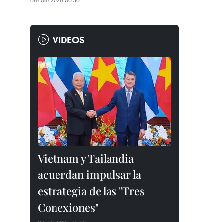
06/08/2026 00:30
VIDEOS
Vietnam y Tailandia
acuerdan impulsar la
estrategia de las "Tres
Conexiones"