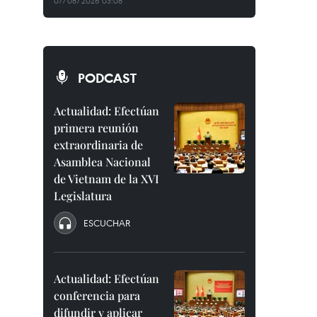
07/08/2026 03:08
PODCAST
Actualidad: Efectúan
primera reunión
extraordinaria de
Asamblea Nacional
de Vietnam de la XVI
Legislatura
ESCUCHAR
Actualidad: Efectúan
conferencia para
difundir y aplicar