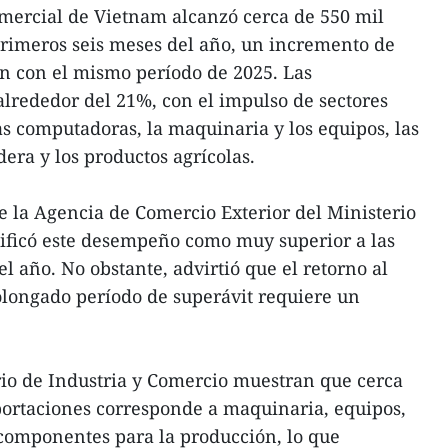
omercial de Vietnam alcanzó cerca de 550 mil
primeros seis meses del año, un incremento de
 con el mismo período de 2025. Las
lrededor del 21%, con el impulso de sectores
as computadoras, la maquinaria y los equipos, las
dera y los productos agrícolas.
 la Agencia de Comercio Exterior del Ministerio
lificó este desempeño como muy superior a las
l año. No obstante, advirtió que el retorno al
rolongado período de superávit requiere un
erio de Industria y Comercio muestran que cerca
portaciones corresponde a maquinaria, equipos,
 componentes para la producción, lo que