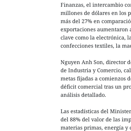
Finanzas, el intercambio c
millones de dólares en los 
más del 27% en comparación
exportaciones aumentaron a
clave como la electrónica, l
confecciones textiles, la ma
Nguyen Anh Son, director de
de Industria y Comercio, ca
metas fijadas a comienzos de
déficit comercial tras un p
análisis detallado.
Las estadísticas del Minist
del 88% del valor de las im
materias primas, energía y